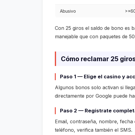
Abusivo
>×6
Con 25 giros el saldo de bono es b
manejable que con paquetes de 50 
Cómo reclamar 25 giros
Paso 1 — Elige el casino y a
Algunos bonos solo activan si lleg
directamente por Google puede ha
Paso 2 — Regístrate comple
Email, contraseña, nombre, fecha d
teléfono, verifica también el SMS.