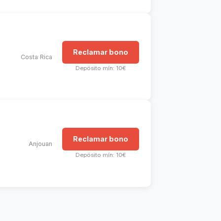
Reclamar bono
Costa Rica
Depósito mín: 10€
Reclamar bono
Anjouan
Depósito mín: 10€