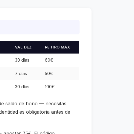
VALIDEZ
RETIRO MÁX
30 días
60€
7 días
50€
30 días
100€
 de saldo de bono — necesitas
identidad es obligatoria antes de
= apostar 75€. El código