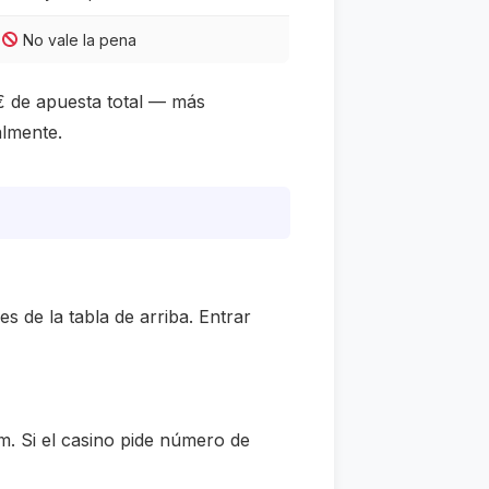
No vale la pena
5€ de apuesta total — más
almente.
 de la tabla de arriba. Entrar
m. Si el casino pide número de