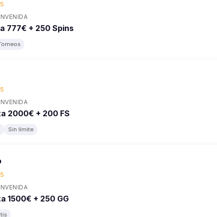
5
ENVENIDA
a 777€ + 250 Spins
Torneos
5
ENVENIDA
a 2000€ + 200 FS
o
Sin límite
o
5
ENVENIDA
a 1500€ + 250 GG
tis