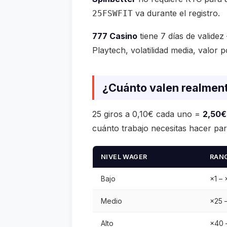
va durante el registro.
25FSWFIT
777 Casino
tiene 7 días de validez
Playtech, volatilidad media, valor p
¿Cuánto valen realmente
25 giros a 0,10€ cada uno =
2,50€
cuánto trabajo necesitas hacer para
NIVEL WAGER
RAN
Bajo
×1 – 
Medio
×25 
Alto
×40 