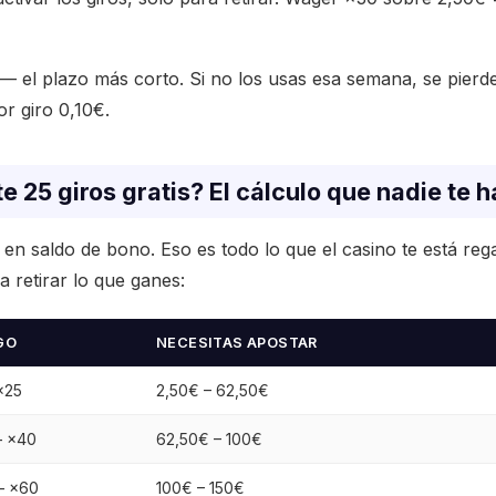
 — el plazo más corto. Si no los usas esa semana, se pierde
or giro 0,10€.
 25 giros gratis? El cálculo que nadie te 
en saldo de bono. Eso es todo lo que el casino te está re
 retirar lo que ganes:
GO
NECESITAS APOSTAR
×25
2,50€ – 62,50€
– ×40
62,50€ – 100€
– ×60
100€ – 150€