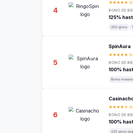
★★★★★ 5/
4
BONO DE BI
125% hast
250 giros
SpinAura
★★★★★ 5/
5
BONO DE BI
100% hast
Bono masiv
Casinach
★★★★☆ 4/
6
BONO DE BI
100% hast
225 giros gra