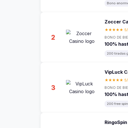
Bono enorm
Zoccer Ca
★★★★★ 5/
2
BONO DE BI
100% hast
200 tiradas g
VipLuck C
★★★★★ 5/
3
BONO DE BI
100% hast
200 free spi
RingoSpin