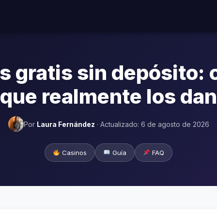
s gratis sin depósito:
que realmente los dan
Por
Laura Fernández
· Actualizado: 6 de agosto de 2026
Casinos
Guía
FAQ