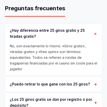
Preguntas frecuentes
¿Hay diferencia entre 25 giros gratis y 25
tiradas gratis?
No, son exactamente lo mismo. «Giros gratis»,
«tiradas gratis» y «free spins» son términos
equivalentes. Todos se refieren a rondas de
tragaperras financiadas por el casino sin coste para el
jugador.
¿Puedo retirar lo que gane con los 25 giros?
Sí, pero después de completar el wager. Con wager
¿Los 25 giros gratis se dan por registro o por
×25 sobre 2,50€ necesitas apostar 62,50€ antes de
depósito?
retirar. Con límite de retiro de 100€ (Paf), todo lo que