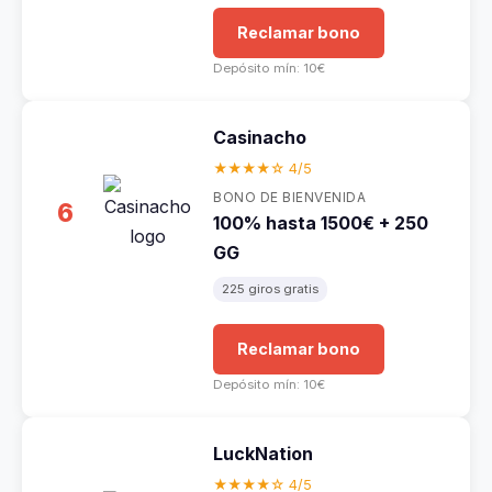
Reclamar bono
Depósito mín: 10€
Casinacho
★★★★☆ 4/5
BONO DE BIENVENIDA
6
100% hasta 1500€ + 250
GG
225 giros gratis
Reclamar bono
Depósito mín: 10€
LuckNation
★★★★☆ 4/5