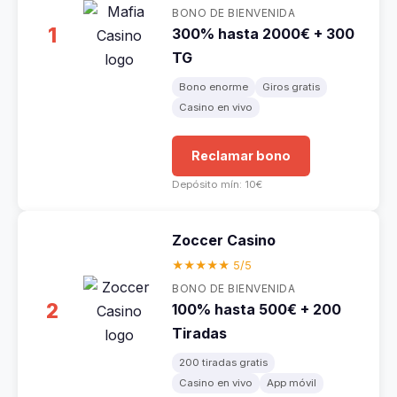
BONO DE BIENVENIDA
1
300% hasta 2000€ + 300
TG
Bono enorme
Giros gratis
Casino en vivo
Reclamar bono
Depósito mín: 10€
Zoccer Casino
★★★★★ 5/5
BONO DE BIENVENIDA
2
100% hasta 500€ + 200
Tiradas
200 tiradas gratis
Casino en vivo
App móvil