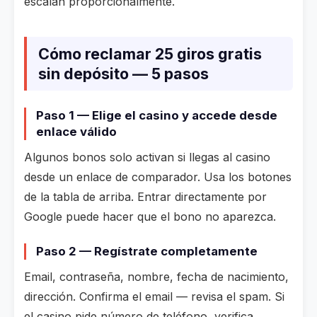
escalan proporcionalmente.
Cómo reclamar 25 giros gratis
sin depósito — 5 pasos
Paso 1 — Elige el casino y accede desde
enlace válido
Algunos bonos solo activan si llegas al casino
desde un enlace de comparador. Usa los botones
de la tabla de arriba. Entrar directamente por
Google puede hacer que el bono no aparezca.
Paso 2 — Regístrate completamente
Email, contraseña, nombre, fecha de nacimiento,
dirección. Confirma el email — revisa el spam. Si
el casino pide número de teléfono, verifica