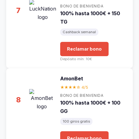
BONO DE BIENVENIDA
7
100% hasta 1000€ + 150
TG
Cashback semanal
Reclamar bono
Depósito mín: 10€
AmonBet
★★★★☆ 4/5
BONO DE BIENVENIDA
8
100% hasta 1000€ + 100
GG
100 giros gratis
Reclamar bono