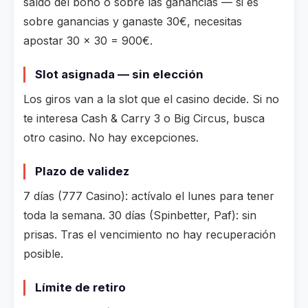
saldo del bono o sobre las ganancias — si es
sobre ganancias y ganaste 30€, necesitas
apostar 30 × 30 = 900€.
Slot asignada — sin elección
Los giros van a la slot que el casino decide. Si no
te interesa Cash & Carry 3 o Big Circus, busca
otro casino. No hay excepciones.
Plazo de validez
7 días (777 Casino): actívalo el lunes para tener
toda la semana. 30 días (Spinbetter, Paf): sin
prisas. Tras el vencimiento no hay recuperación
posible.
Límite de retiro