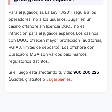
Para el jugador, sí. La Ley 13/2011 regula a los
operadores, no a los usuarios. Jugar en un
casino offshore sin licencia DGOJ no es
infracción para el jugador español. Los casinos
con DGOJ ofrecen mayor protección (auditorías,
RGIAJ, límites de depósito). Los offshore con
Curaçao o MGA son válidos bajo marcos
regulatorios distintos.
Si el juego está afectando tu vida:
900 200 225
(Adictel, gratuito) o
Jugarbien.es
.