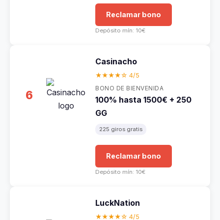
Reclamar bono
Depósito mín: 10€
Casinacho
★★★★☆ 4/5
BONO DE BIENVENIDA
6
100% hasta 1500€ + 250
GG
225 giros gratis
Reclamar bono
Depósito mín: 10€
LuckNation
★★★★☆ 4/5