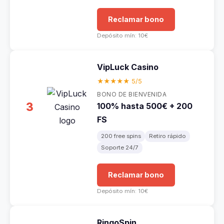
Reclamar bono
Depósito mín: 10€
VipLuck Casino
★★★★★ 5/5
BONO DE BIENVENIDA
3
100% hasta 500€ + 200
FS
200 free spins
Retiro rápido
Soporte 24/7
Reclamar bono
Depósito mín: 10€
RingoSpin