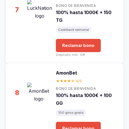
BONO DE BIENVENIDA
7
100% hasta 1000€ + 150
TG
Cashback semanal
Reclamar bono
Depósito mín: 10€
AmonBet
★★★★☆ 4/5
BONO DE BIENVENIDA
8
100% hasta 1000€ + 100
GG
100 giros gratis
Reclamar bono