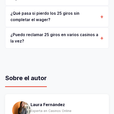
hayas generado hasta ese límite es retinable una vez
Los que aparecen en esta lista son sin depósito: solo
cumplido el requisito.
¿Qué pasa si pierdo los 25 giros sin
por registrarte (y en algunos casos verificar el DNI).
completar el wager?
Los 25 giros que forman parte de un bono de
bienvenida sí requieren depósito previo.
Las ganancias del bono desaparecen. El saldo real
¿Puedo reclamar 25 giros en varios casinos a
que hayas depositado (si hay alguno) no se toca. Los
la vez?
25 giros son saldo de bono puro — no pueden
dejarte en negativo.
Sí, siempre que sea tu primera cuenta en cada
casino. Puedes tener bonos activos en Spinbetter,
Paf y 777 Casino al mismo tiempo — son plataformas
distintas. Lo que no puedes es abrir una segunda
cuenta en el mismo casino para repetir el bono.
Sobre el autor
Laura Fernández
Experta en Casinos Online