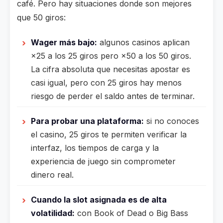
café. Pero hay situaciones donde son mejores
que 50 giros:
Wager más bajo:
algunos casinos aplican
×25 a los 25 giros pero ×50 a los 50 giros.
La cifra absoluta que necesitas apostar es
casi igual, pero con 25 giros hay menos
riesgo de perder el saldo antes de terminar.
Para probar una plataforma:
si no conoces
el casino, 25 giros te permiten verificar la
interfaz, los tiempos de carga y la
experiencia de juego sin comprometer
dinero real.
Cuando la slot asignada es de alta
volatilidad:
con Book of Dead o Big Bass