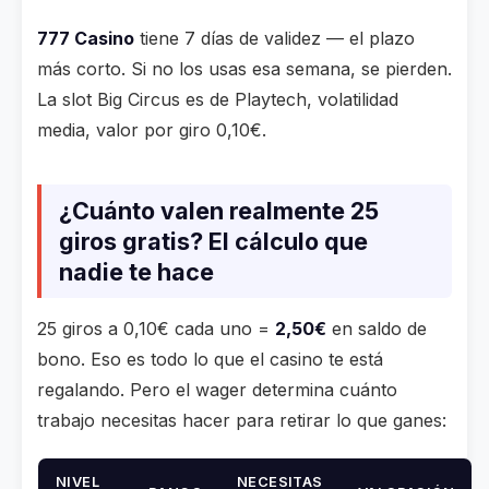
777 Casino
tiene 7 días de validez — el plazo
más corto. Si no los usas esa semana, se pierden.
La slot Big Circus es de Playtech, volatilidad
media, valor por giro 0,10€.
¿Cuánto valen realmente 25
giros gratis? El cálculo que
nadie te hace
25 giros a 0,10€ cada uno =
2,50€
en saldo de
bono. Eso es todo lo que el casino te está
regalando. Pero el wager determina cuánto
trabajo necesitas hacer para retirar lo que ganes:
NIVEL
NECESITAS