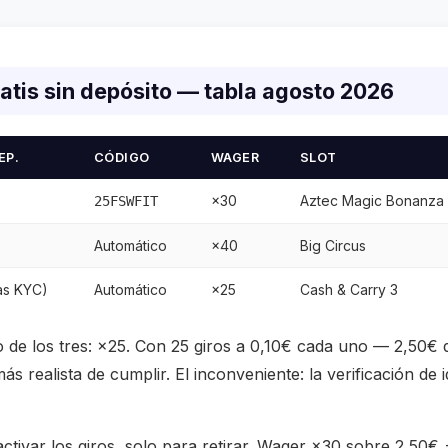
atis sin depósito — tabla agosto 2026
EP.
CÓDIGO
WAGER
SLOT
×30
Aztec Magic Bonanza
25FSWFIT
Automático
×40
Big Circus
as KYC)
Automático
×25
Cash & Carry 3
o de los tres: ×25. Con 25 giros a 0,10€ cada uno — 2,50€
ás realista de cumplir. El inconveniente: la verificación de 
tivar los giros, solo para retirar. Wager ×30 sobre 2,50€ 