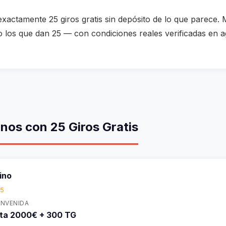
actamente 25 giros gratis sin depósito de lo que parece.
olo los que dan 25 — con condiciones reales verificadas en 
nos con 25 Giros Gratis
ino
5
ENVENIDA
ta 2000€ + 300 TG