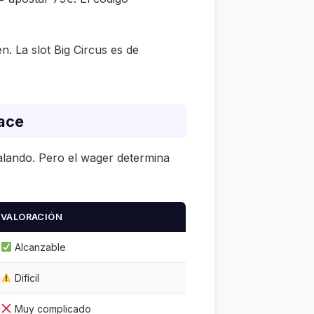
n. La slot Big Circus es de
hace
galando. Pero el wager determina
VALORACIÓN
Alcanzable
Difícil
Muy complicado