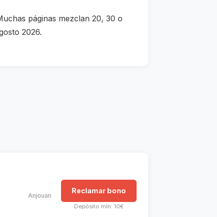
 Muchas páginas mezclan 20, 30 o
agosto 2026.
Reclamar bono
Anjouan
Depósito mín: 10€