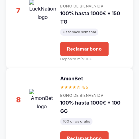
BONO DE BIENVENIDA
7
100% hasta 1000€ + 150
TG
Cashback semanal
Reclamar bono
Depósito mín: 10€
AmonBet
★★★★☆ 4/5
BONO DE BIENVENIDA
8
100% hasta 1000€ + 100
GG
100 giros gratis
Reclamar bono