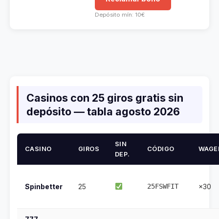
Depósito mín: 10€
Casinos con 25 giros gratis sin
depósito — tabla agosto 2026
SIN
CASINO
GIROS
CÓDIGO
WAGE
DEP.
Spinbetter
25
25FSWFIT
×30