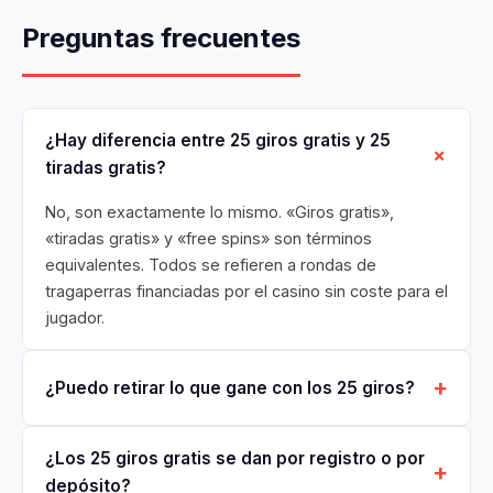
Preguntas frecuentes
¿Hay diferencia entre 25 giros gratis y 25
tiradas gratis?
No, son exactamente lo mismo. «Giros gratis»,
«tiradas gratis» y «free spins» son términos
equivalentes. Todos se refieren a rondas de
tragaperras financiadas por el casino sin coste para el
jugador.
¿Puedo retirar lo que gane con los 25 giros?
Sí, pero después de completar el wager. Con wager
¿Los 25 giros gratis se dan por registro o por
×25 sobre 2,50€ necesitas apostar 62,50€ antes de
depósito?
retirar. Con límite de retiro de 100€ (Paf), todo lo que