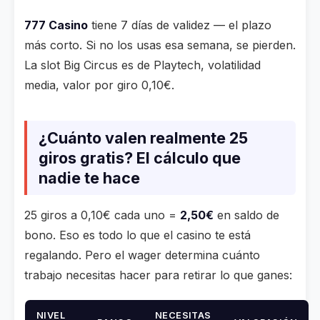
777 Casino
tiene 7 días de validez — el plazo
más corto. Si no los usas esa semana, se pierden.
La slot Big Circus es de Playtech, volatilidad
media, valor por giro 0,10€.
¿Cuánto valen realmente 25
giros gratis? El cálculo que
nadie te hace
25 giros a 0,10€ cada uno =
2,50€
en saldo de
bono. Eso es todo lo que el casino te está
regalando. Pero el wager determina cuánto
trabajo necesitas hacer para retirar lo que ganes:
NIVEL
NECESITAS