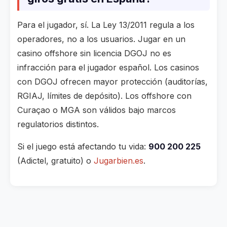
Para el jugador, sí. La Ley 13/2011 regula a los
operadores, no a los usuarios. Jugar en un
casino offshore sin licencia DGOJ no es
infracción para el jugador español. Los casinos
con DGOJ ofrecen mayor protección (auditorías,
RGIAJ, límites de depósito). Los offshore con
Curaçao o MGA son válidos bajo marcos
regulatorios distintos.
Si el juego está afectando tu vida:
900 200 225
(Adictel, gratuito) o
Jugarbien.es
.