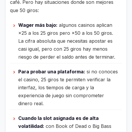
café. Pero hay situaciones donde son mejores
que 50 giros:
Wager más bajo:
algunos casinos aplican
×25 a los 25 giros pero ×50 a los 50 giros.
La cifra absoluta que necesitas apostar es
casi igual, pero con 25 giros hay menos
riesgo de perder el saldo antes de terminar.
Para probar una plataforma:
si no conoces
el casino, 25 giros te permiten verificar la
interfaz, los tiempos de carga y la
experiencia de juego sin comprometer
dinero real.
Cuando la slot asignada es de alta
volatilidad:
con Book of Dead o Big Bass