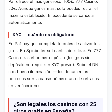
Paf ofrece el más generoso: 100€. 777 Casino:
50€. Aunque ganes más, solo puedes retirar el
máximo establecido. El excedente se cancela
automáticamente.
KYC — cuándo es obligatorio
En Paf hay que completarlo antes de activar los
giros. En Spinbetter solo antes de retirar. En 777
Casino tras el primer depósito (los giros sin
depósito no requieren KYC previo). Sube el DNI
con buena iluminación — los documentos
borrosos son la causa número uno de retrasos
en verificaciones.
¿Son legales los casinos con 25
giros gratis en España?