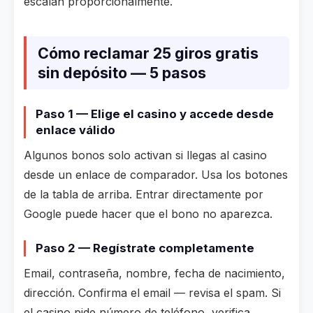
escalan proporcionalmente.
Cómo reclamar 25 giros gratis
sin depósito — 5 pasos
Paso 1 — Elige el casino y accede desde
enlace válido
Algunos bonos solo activan si llegas al casino
desde un enlace de comparador. Usa los botones
de la tabla de arriba. Entrar directamente por
Google puede hacer que el bono no aparezca.
Paso 2 — Regístrate completamente
Email, contraseña, nombre, fecha de nacimiento,
dirección. Confirma el email — revisa el spam. Si
el casino pide número de teléfono, verifica