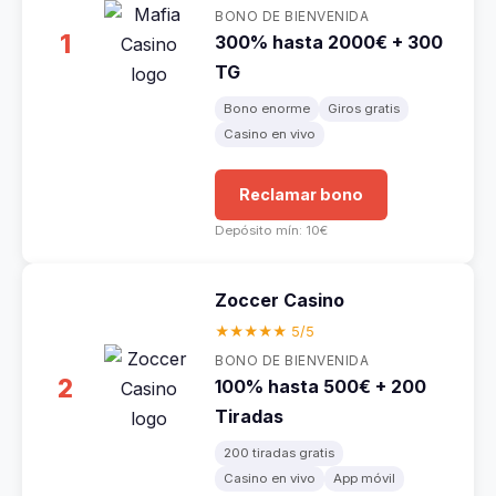
BONO DE BIENVENIDA
1
300% hasta 2000€ + 300
TG
Bono enorme
Giros gratis
Casino en vivo
Reclamar bono
Depósito mín: 10€
Zoccer Casino
★★★★★ 5/5
BONO DE BIENVENIDA
2
100% hasta 500€ + 200
Tiradas
200 tiradas gratis
Casino en vivo
App móvil