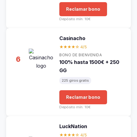
Reclamar bono
Depósito mín: 10€
Casinacho
★★★★☆ 4/5
BONO DE BIENVENIDA
6
100% hasta 1500€ + 250
GG
225 giros gratis
Reclamar bono
Depósito mín: 10€
LuckNation
★★★★☆ 4/5