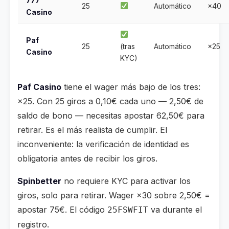
777
25
Automático
×40
Casino
Paf
25
(tras
Automático
×25
Casino
KYC)
Paf Casino
tiene el wager más bajo de los tres:
×25. Con 25 giros a 0,10€ cada uno — 2,50€ de
saldo de bono — necesitas apostar 62,50€ para
retirar. Es el más realista de cumplir. El
inconveniente: la verificación de identidad es
obligatoria antes de recibir los giros.
Spinbetter
no requiere KYC para activar los
giros, solo para retirar. Wager ×30 sobre 2,50€ =
apostar 75€. El código
va durante el
25FSWFIT
registro.