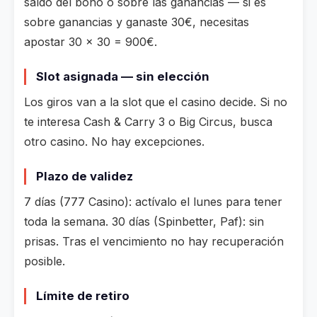
saldo del bono o sobre las ganancias — si es
sobre ganancias y ganaste 30€, necesitas
apostar 30 × 30 = 900€.
Slot asignada — sin elección
Los giros van a la slot que el casino decide. Si no
te interesa Cash & Carry 3 o Big Circus, busca
otro casino. No hay excepciones.
Plazo de validez
7 días (777 Casino): actívalo el lunes para tener
toda la semana. 30 días (Spinbetter, Paf): sin
prisas. Tras el vencimiento no hay recuperación
posible.
Límite de retiro