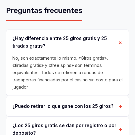
Preguntas frecuentes
¿Hay diferencia entre 25 giros gratis y 25
tiradas gratis?
No, son exactamente lo mismo. «Giros gratis»,
«tiradas gratis» y «free spins» son términos
equivalentes. Todos se refieren a rondas de
tragaperras financiadas por el casino sin coste para el
jugador.
¿Puedo retirar lo que gane con los 25 giros?
Sí, pero después de completar el wager. Con wager
¿Los 25 giros gratis se dan por registro o por
×25 sobre 2,50€ necesitas apostar 62,50€ antes de
depósito?
retirar. Con límite de retiro de 100€ (Paf), todo lo que