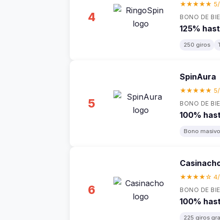
★★★★★ 5/
4
BONO DE BI
125% hast
250 giros
SpinAura
★★★★★ 5/
5
BONO DE BI
100% hast
Bono masiv
Casinach
★★★★☆ 4/
6
BONO DE BI
100% hast
225 giros gra