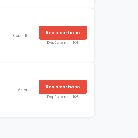
Reclamar bono
Costa Rica
Depósito mín: 10€
Reclamar bono
Anjouan
Depósito mín: 10€