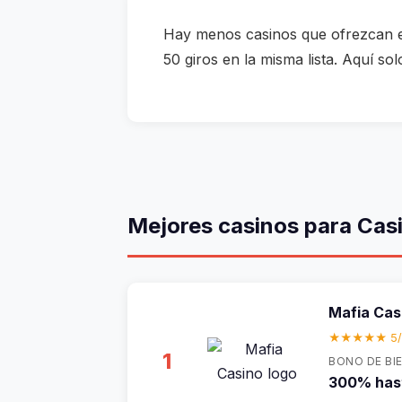
Hay menos casinos que ofrezcan ex
50 giros en la misma lista. Aquí s
Mejores casinos para Casi
Mafia Cas
★★★★★ 5/
1
BONO DE BI
300% has