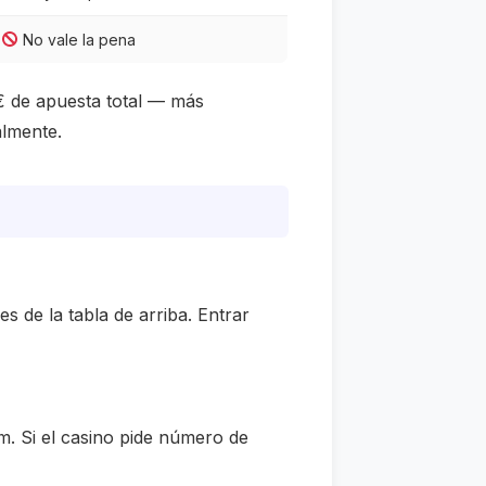
No vale la pena
5€ de apuesta total — más
almente.
 de la tabla de arriba. Entrar
m. Si el casino pide número de