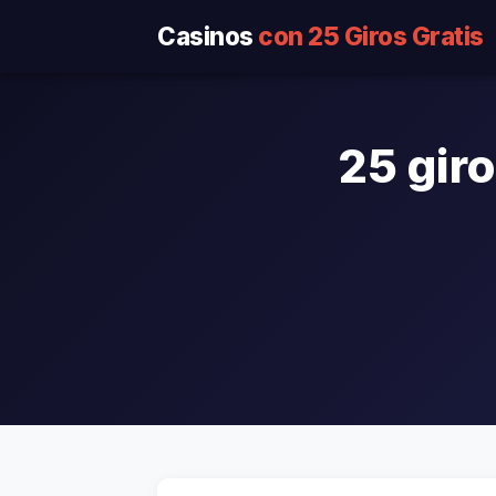
Casinos
con 25 Giros Gratis
25 giro