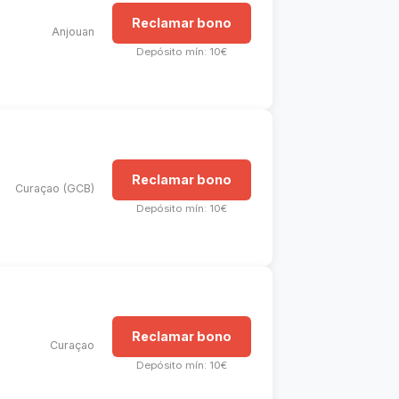
Reclamar bono
Anjouan
Depósito mín: 10€
Reclamar bono
Curaçao (GCB)
Depósito mín: 10€
Reclamar bono
Curaçao
Depósito mín: 10€