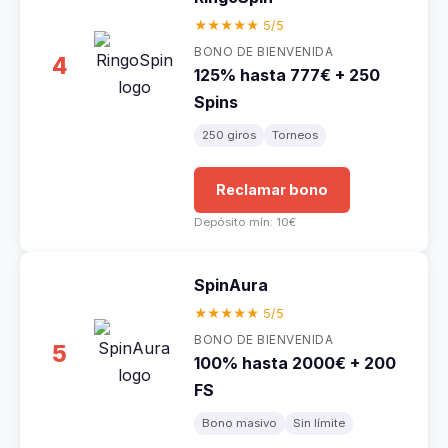
★★★★★ 5/5
BONO DE BIENVENIDA
4
125% hasta 777€ + 250
Spins
250 giros
Torneos
Reclamar bono
Depósito mín: 10€
SpinAura
★★★★★ 5/5
BONO DE BIENVENIDA
5
100% hasta 2000€ + 200
FS
Bono masivo
Sin límite