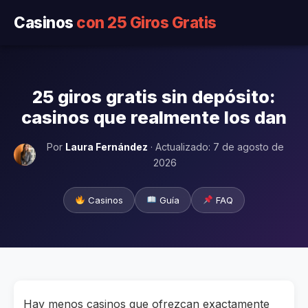
Casinos
con 25 Giros Gratis
25 giros gratis sin depósito:
casinos que realmente los dan
Por
Laura Fernández
· Actualizado: 7 de agosto de
2026
Casinos
Guía
FAQ
Hay menos casinos que ofrezcan exactamente