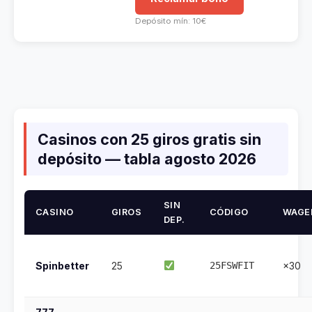
Depósito mín: 10€
Casinos con 25 giros gratis sin
depósito — tabla agosto 2026
SIN
CASINO
GIROS
CÓDIGO
WAGE
DEP.
Spinbetter
25
25FSWFIT
×30