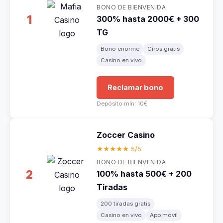
BONO DE BIENVENIDA
1
300% hasta 2000€ + 300
TG
Bono enorme
Giros gratis
Casino en vivo
Reclamar bono
Depósito mín: 10€
Zoccer Casino
★★★★★ 5/5
BONO DE BIENVENIDA
2
100% hasta 500€ + 200
Tiradas
200 tiradas gratis
Casino en vivo
App móvil