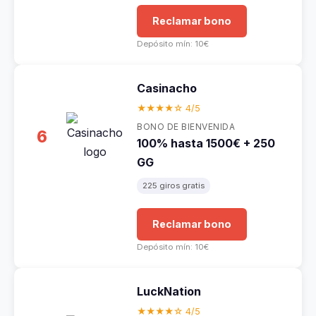
Reclamar bono
Depósito mín: 10€
Casinacho
★★★★☆ 4/5
BONO DE BIENVENIDA
6
100% hasta 1500€ + 250
GG
225 giros gratis
Reclamar bono
Depósito mín: 10€
LuckNation
★★★★☆ 4/5