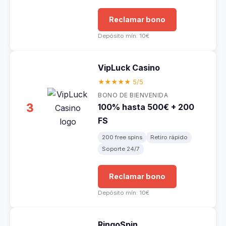
Reclamar bono
Depósito mín: 10€
VipLuck Casino
★★★★★ 5/5
BONO DE BIENVENIDA
3
100% hasta 500€ + 200
FS
200 free spins
Retiro rápido
Soporte 24/7
Reclamar bono
Depósito mín: 10€
RingoSpin