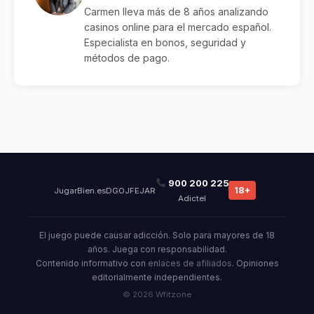
Carmen lleva más de 8 años analizando
casinos online para el mercado español.
Especialista en bonos, seguridad y
métodos de pago.
900 200 225
18+
JugarBien.es
DGOJ
FEJAR
Adictel
El juego puede causar adicción. Solo para mayores de 18
años. Juega con responsabilidad.
Contenido informativo con
enlaces de afiliados
. Opiniones
editorialmente independientes.
© 2026 Wfitzone