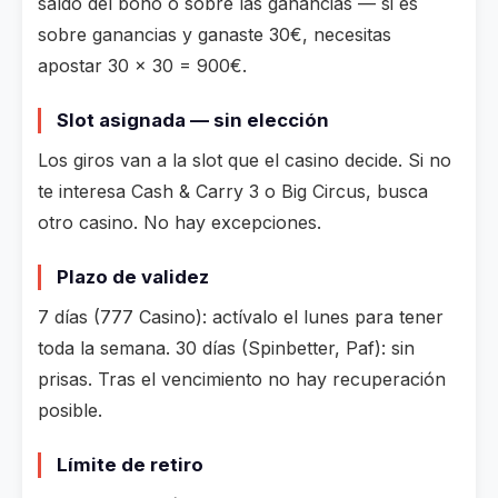
saldo del bono o sobre las ganancias — si es
sobre ganancias y ganaste 30€, necesitas
apostar 30 × 30 = 900€.
Slot asignada — sin elección
Los giros van a la slot que el casino decide. Si no
te interesa Cash & Carry 3 o Big Circus, busca
otro casino. No hay excepciones.
Plazo de validez
7 días (777 Casino): actívalo el lunes para tener
toda la semana. 30 días (Spinbetter, Paf): sin
prisas. Tras el vencimiento no hay recuperación
posible.
Límite de retiro