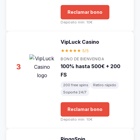
Reclamar bono
Depósito mín: 10€
VipLuck Casino
★★★★★ 5/5
BONO DE BIENVENIDA
3
100% hasta 500€ + 200
FS
200 free spins
Retiro rápido
Soporte 24/7
Reclamar bono
Depósito mín: 10€
RingoSpin