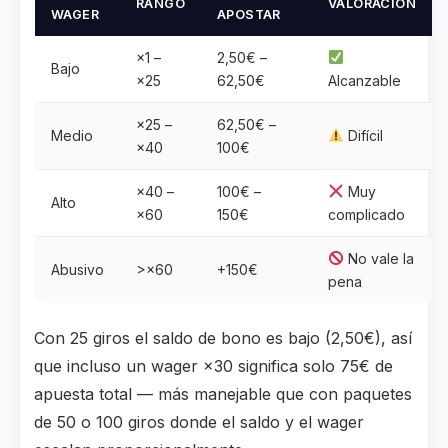
RANGO
VALORACIÓN
WAGER
APOSTAR
×1 –
2,50€ –
Bajo
×25
62,50€
Alcanzable
×25 –
62,50€ –
Medio
Difícil
×40
100€
×40 –
100€ –
Muy
Alto
×60
150€
complicado
No vale la
Abusivo
>×60
+150€
pena
Con 25 giros el saldo de bono es bajo (2,50€), así
que incluso un wager ×30 significa solo 75€ de
apuesta total — más manejable que con paquetes
de 50 o 100 giros donde el saldo y el wager