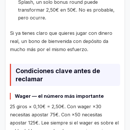
Splash, un solo bonus round puede
transformar 2,50€ en 50€. No es probable,
pero ocurre.
Si ya tienes claro que quieres jugar con dinero
real, un bono de bienvenida con depósito da
mucho más por el mismo esfuerzo.
Condiciones clave antes de
reclamar
Wager — el número más importante
25 giros × 0,10€ = 2,50€. Con wager ×30
necesitas apostar 75€. Con ×50 necesitas
apostar 125€. Lee siempre si el wager es sobre el