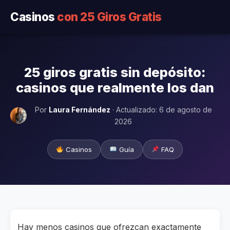
Casinos
con 25 Giros Gratis
25 giros gratis sin depósito:
casinos que realmente los dan
Por
Laura Fernández
· Actualizado: 6 de agosto de
2026
Casinos
Guía
FAQ
Hay menos casinos que ofrezcan exactamente