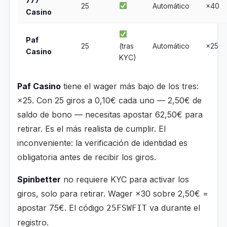
777
25
Automático
×40
Casino
Paf
25
(tras
Automático
×25
Casino
KYC)
Paf Casino
tiene el wager más bajo de los tres:
×25. Con 25 giros a 0,10€ cada uno — 2,50€ de
saldo de bono — necesitas apostar 62,50€ para
retirar. Es el más realista de cumplir. El
inconveniente: la verificación de identidad es
obligatoria antes de recibir los giros.
Spinbetter
no requiere KYC para activar los
giros, solo para retirar. Wager ×30 sobre 2,50€ =
apostar 75€. El código
va durante el
25FSWFIT
registro.