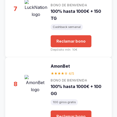
BONO DE BIENVENIDA
7
100% hasta 1000€ + 150
TG
Cashback semanal
Reclamar bono
Depósito mín: 10€
AmonBet
★★★★☆ 4/5
BONO DE BIENVENIDA
8
100% hasta 1000€ + 100
GG
100 giros gratis
Reclamar bono