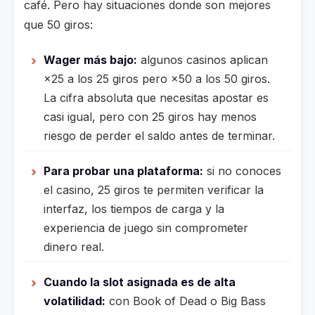
café. Pero hay situaciones donde son mejores
que 50 giros:
Wager más bajo:
algunos casinos aplican
×25 a los 25 giros pero ×50 a los 50 giros.
La cifra absoluta que necesitas apostar es
casi igual, pero con 25 giros hay menos
riesgo de perder el saldo antes de terminar.
Para probar una plataforma:
si no conoces
el casino, 25 giros te permiten verificar la
interfaz, los tiempos de carga y la
experiencia de juego sin comprometer
dinero real.
Cuando la slot asignada es de alta
volatilidad:
con Book of Dead o Big Bass