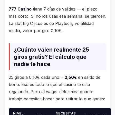
777 Casino
tiene 7 días de validez — el plazo
más corto. Si no los usas esa semana, se pierden.
La slot Big Circus es de Playtech, volatilidad
media, valor por giro 0,10€.
¿Cuánto valen realmente 25
giros gratis? El cálculo que
nadie te hace
25 giros a 0,10€ cada uno =
2,50€
en saldo de
bono. Eso es todo lo que el casino te está
regalando. Pero el wager determina cuánto
trabajo necesitas hacer para retirar lo que ganes:
NIVEL
NECESITAS