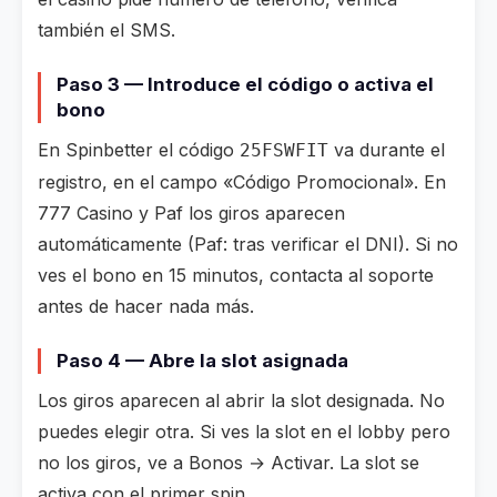
también el SMS.
Paso 3 — Introduce el código o activa el
bono
En Spinbetter el código
va durante el
25FSWFIT
registro, en el campo «Código Promocional». En
777 Casino y Paf los giros aparecen
automáticamente (Paf: tras verificar el DNI). Si no
ves el bono en 15 minutos, contacta al soporte
antes de hacer nada más.
Paso 4 — Abre la slot asignada
Los giros aparecen al abrir la slot designada. No
puedes elegir otra. Si ves la slot en el lobby pero
no los giros, ve a Bonos → Activar. La slot se
activa con el primer spin.