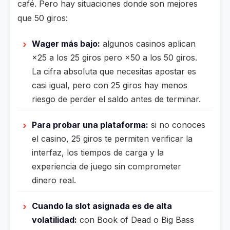
café. Pero hay situaciones donde son mejores
que 50 giros:
Wager más bajo:
algunos casinos aplican
×25 a los 25 giros pero ×50 a los 50 giros.
La cifra absoluta que necesitas apostar es
casi igual, pero con 25 giros hay menos
riesgo de perder el saldo antes de terminar.
Para probar una plataforma:
si no conoces
el casino, 25 giros te permiten verificar la
interfaz, los tiempos de carga y la
experiencia de juego sin comprometer
dinero real.
Cuando la slot asignada es de alta
volatilidad:
con Book of Dead o Big Bass