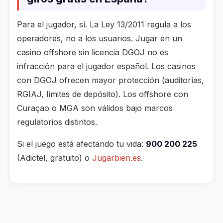
Para el jugador, sí. La Ley 13/2011 regula a los
operadores, no a los usuarios. Jugar en un
casino offshore sin licencia DGOJ no es
infracción para el jugador español. Los casinos
con DGOJ ofrecen mayor protección (auditorías,
RGIAJ, límites de depósito). Los offshore con
Curaçao o MGA son válidos bajo marcos
regulatorios distintos.
Si el juego está afectando tu vida:
900 200 225
(Adictel, gratuito) o
Jugarbien.es
.