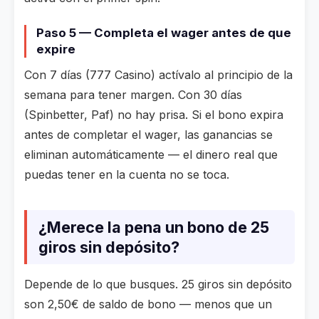
Paso 5 — Completa el wager antes de que
expire
Con 7 días (777 Casino) actívalo al principio de la
semana para tener margen. Con 30 días
(Spinbetter, Paf) no hay prisa. Si el bono expira
antes de completar el wager, las ganancias se
eliminan automáticamente — el dinero real que
puedas tener en la cuenta no se toca.
¿Merece la pena un bono de 25
giros sin depósito?
Depende de lo que busques. 25 giros sin depósito
son 2,50€ de saldo de bono — menos que un