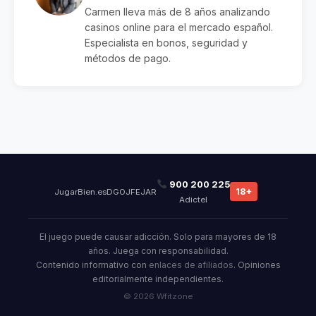
Carmen lleva más de 8 años analizando
casinos online para el mercado español.
Especialista en bonos, seguridad y
métodos de pago.
900 200 225
18+
JugarBien.es
DGOJ
FEJAR
Adictel
El juego puede causar adicción. Solo para mayores de 18
años. Juega con responsabilidad.
Contenido informativo con
enlaces de afiliados
. Opiniones
editorialmente independientes.
© 2026 Wfitzone