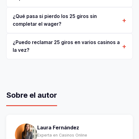
hayas generado hasta ese límite es retinable una vez
Los que aparecen en esta lista son sin depósito: solo
cumplido el requisito.
¿Qué pasa si pierdo los 25 giros sin
por registrarte (y en algunos casos verificar el DNI).
completar el wager?
Los 25 giros que forman parte de un bono de
bienvenida sí requieren depósito previo.
Las ganancias del bono desaparecen. El saldo real
¿Puedo reclamar 25 giros en varios casinos a
que hayas depositado (si hay alguno) no se toca. Los
la vez?
25 giros son saldo de bono puro — no pueden
dejarte en negativo.
Sí, siempre que sea tu primera cuenta en cada
casino. Puedes tener bonos activos en Spinbetter,
Paf y 777 Casino al mismo tiempo — son plataformas
distintas. Lo que no puedes es abrir una segunda
cuenta en el mismo casino para repetir el bono.
Sobre el autor
Laura Fernández
Experta en Casinos Online