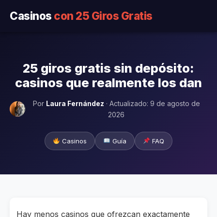
Casinos
con 25 Giros Gratis
25 giros gratis sin depósito:
casinos que realmente los dan
Por
Laura Fernández
· Actualizado: 9 de agosto de
2026
Casinos
Guía
FAQ
Hay menos casinos que ofrezcan exactamente