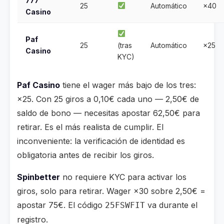
777
25
Automático
×40
Casino
Paf
25
(tras
Automático
×25
Casino
KYC)
Paf Casino
tiene el wager más bajo de los tres:
×25. Con 25 giros a 0,10€ cada uno — 2,50€ de
saldo de bono — necesitas apostar 62,50€ para
retirar. Es el más realista de cumplir. El
inconveniente: la verificación de identidad es
obligatoria antes de recibir los giros.
Spinbetter
no requiere KYC para activar los
giros, solo para retirar. Wager ×30 sobre 2,50€ =
apostar 75€. El código
va durante el
25FSWFIT
registro.