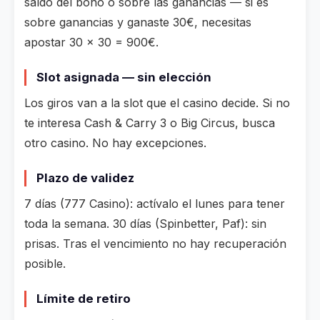
saldo del bono o sobre las ganancias — si es
sobre ganancias y ganaste 30€, necesitas
apostar 30 × 30 = 900€.
Slot asignada — sin elección
Los giros van a la slot que el casino decide. Si no
te interesa Cash & Carry 3 o Big Circus, busca
otro casino. No hay excepciones.
Plazo de validez
7 días (777 Casino): actívalo el lunes para tener
toda la semana. 30 días (Spinbetter, Paf): sin
prisas. Tras el vencimiento no hay recuperación
posible.
Límite de retiro