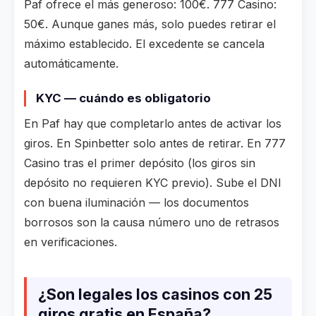
Paf ofrece el más generoso: 100€. 777 Casino:
50€. Aunque ganes más, solo puedes retirar el
máximo establecido. El excedente se cancela
automáticamente.
KYC — cuándo es obligatorio
En Paf hay que completarlo antes de activar los
giros. En Spinbetter solo antes de retirar. En 777
Casino tras el primer depósito (los giros sin
depósito no requieren KYC previo). Sube el DNI
con buena iluminación — los documentos
borrosos son la causa número uno de retrasos
en verificaciones.
¿Son legales los casinos con 25
giros gratis en España?