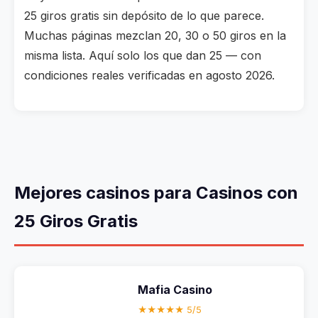
25 giros gratis sin depósito de lo que parece.
Muchas páginas mezclan 20, 30 o 50 giros en la
misma lista. Aquí solo los que dan 25 — con
condiciones reales verificadas en agosto 2026.
Mejores casinos para Casinos con
25 Giros Gratis
Mafia Casino
★★★★★ 5/5