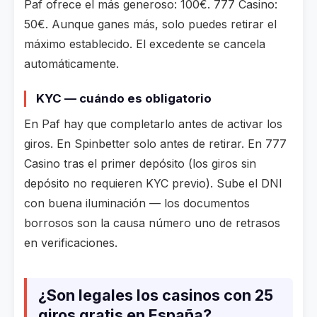
Paf ofrece el más generoso: 100€. 777 Casino:
50€. Aunque ganes más, solo puedes retirar el
máximo establecido. El excedente se cancela
automáticamente.
KYC — cuándo es obligatorio
En Paf hay que completarlo antes de activar los
giros. En Spinbetter solo antes de retirar. En 777
Casino tras el primer depósito (los giros sin
depósito no requieren KYC previo). Sube el DNI
con buena iluminación — los documentos
borrosos son la causa número uno de retrasos
en verificaciones.
¿Son legales los casinos con 25
giros gratis en España?