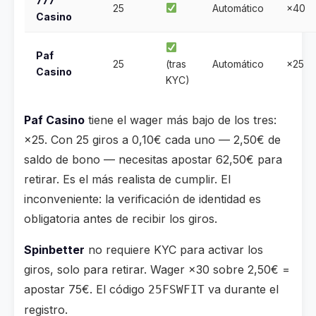
777
25
Automático
×40
Casino
Paf
25
(tras
Automático
×25
Casino
KYC)
Paf Casino
tiene el wager más bajo de los tres:
×25. Con 25 giros a 0,10€ cada uno — 2,50€ de
saldo de bono — necesitas apostar 62,50€ para
retirar. Es el más realista de cumplir. El
inconveniente: la verificación de identidad es
obligatoria antes de recibir los giros.
Spinbetter
no requiere KYC para activar los
giros, solo para retirar. Wager ×30 sobre 2,50€ =
apostar 75€. El código
va durante el
25FSWFIT
registro.