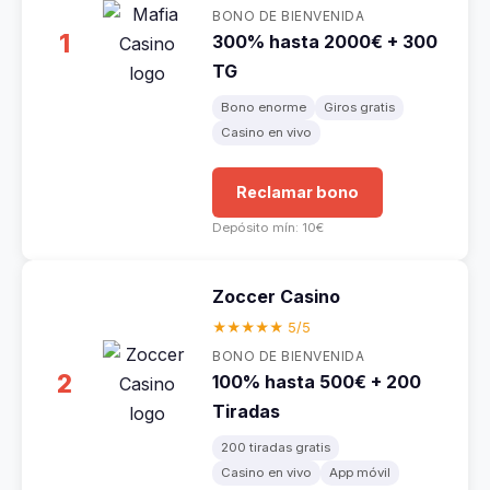
BONO DE BIENVENIDA
1
300% hasta 2000€ + 300
TG
Bono enorme
Giros gratis
Casino en vivo
Reclamar bono
Depósito mín: 10€
Zoccer Casino
★★★★★ 5/5
BONO DE BIENVENIDA
2
100% hasta 500€ + 200
Tiradas
200 tiradas gratis
Casino en vivo
App móvil