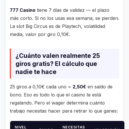
777 Casino
tiene 7 días de validez — el plazo
más corto. Si no los usas esa semana, se pierden.
La slot Big Circus es de Playtech, volatilidad
media, valor por giro 0,10€.
¿Cuánto valen realmente 25
giros gratis? El cálculo que
nadie te hace
25 giros a 0,10€ cada uno =
2,50€
en saldo de
bono. Eso es todo lo que el casino te está
regalando. Pero el wager determina cuánto
trabajo necesitas hacer para retirar lo que ganes:
NIVEL
NECESITAS