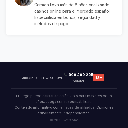
Carmen lleva más de 8 años analizando
casinos online para el mercado español.
Especialista en bonos, seguridad y
métodos de pago.
900 200 225
18+
JugarBien.es
DGOJ
FEJAR
Adictel
El juego puede causar adicción. Solo para mayores de 18
años. Juega con responsabilidad.
Contenido informativo con
enlaces de afiliados
. Opiniones
editorialmente independientes.
© 2026 Wfitzone