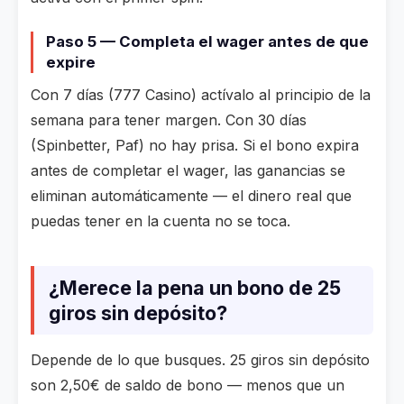
Paso 5 — Completa el wager antes de que
expire
Con 7 días (777 Casino) actívalo al principio de la
semana para tener margen. Con 30 días
(Spinbetter, Paf) no hay prisa. Si el bono expira
antes de completar el wager, las ganancias se
eliminan automáticamente — el dinero real que
puedas tener en la cuenta no se toca.
¿Merece la pena un bono de 25
giros sin depósito?
Depende de lo que busques. 25 giros sin depósito
son 2,50€ de saldo de bono — menos que un