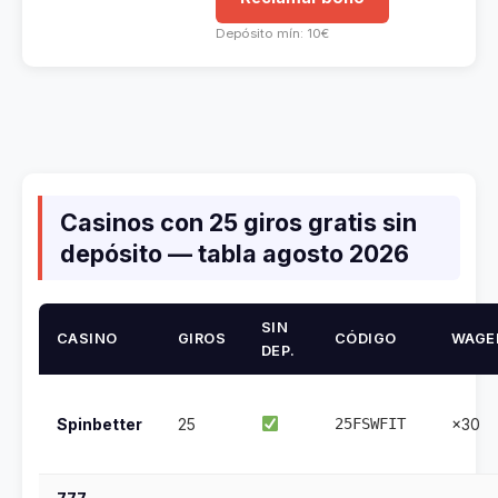
Depósito mín: 10€
Casinos con 25 giros gratis sin
depósito — tabla agosto 2026
SIN
CASINO
GIROS
CÓDIGO
WAGE
DEP.
Spinbetter
25
25FSWFIT
×30