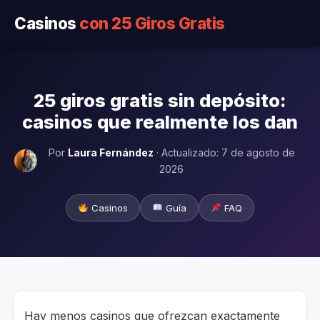
Casinos
con 25 Giros Gratis
25 giros gratis sin depósito:
casinos que realmente los dan
Por
Laura Fernández
· Actualizado: 7 de agosto de
2026
Casinos
Guía
FAQ
Hay menos casinos que ofrezcan exactamente