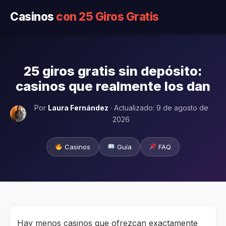
Casinos
con 25 Giros Gratis
25 giros gratis sin depósito:
casinos que realmente los dan
Por
Laura Fernández
· Actualizado: 9 de agosto de
2026
Casinos
Guía
FAQ
Hay menos casinos que ofrezcan exactamente