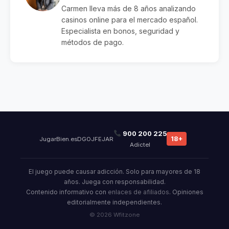
Carmen lleva más de 8 años analizando
casinos online para el mercado español.
Especialista en bonos, seguridad y
métodos de pago.
900 200 225
18+
JugarBien.es
DGOJ
FEJAR
Adictel
El juego puede causar adicción. Solo para mayores de 18
años. Juega con responsabilidad.
Contenido informativo con
enlaces de afiliados
. Opiniones
editorialmente independientes.
© 2026 Wfitzone