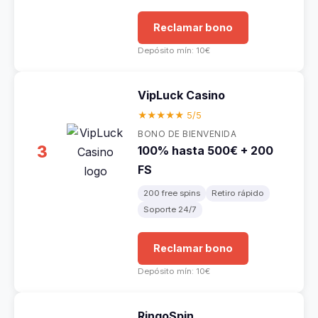
Reclamar bono
Depósito mín: 10€
VipLuck Casino
★★★★★ 5/5
BONO DE BIENVENIDA
3
100% hasta 500€ + 200
FS
200 free spins
Retiro rápido
Soporte 24/7
Reclamar bono
Depósito mín: 10€
RingoSpin