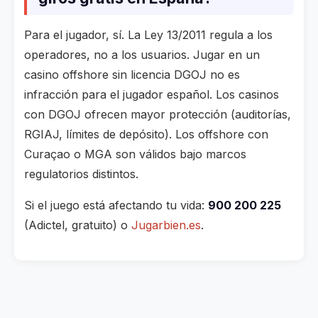
Para el jugador, sí. La Ley 13/2011 regula a los
operadores, no a los usuarios. Jugar en un
casino offshore sin licencia DGOJ no es
infracción para el jugador español. Los casinos
con DGOJ ofrecen mayor protección (auditorías,
RGIAJ, límites de depósito). Los offshore con
Curaçao o MGA son válidos bajo marcos
regulatorios distintos.
Si el juego está afectando tu vida:
900 200 225
(Adictel, gratuito) o
Jugarbien.es
.