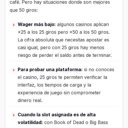
café. Pero hay situaciones donde son mejores
que 50 giros:
Wager más bajo:
algunos casinos aplican
×25 a los 25 giros pero ×50 a los 50 giros.
La cifra absoluta que necesitas apostar es
casi igual, pero con 25 giros hay menos
riesgo de perder el saldo antes de terminar.
Para probar una plataforma:
si no conoces
el casino, 25 giros te permiten verificar la
interfaz, los tiempos de carga y la
experiencia de juego sin comprometer
dinero real.
Cuando la slot asignada es de alta
volatilidad:
con Book of Dead o Big Bass