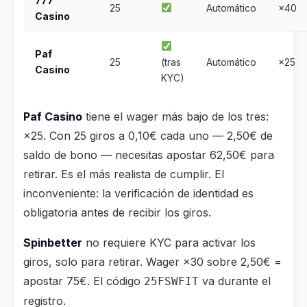
777
25
Automático
×40
Casino
Paf
25
(tras
Automático
×25
Casino
KYC)
Paf Casino
tiene el wager más bajo de los tres:
×25. Con 25 giros a 0,10€ cada uno — 2,50€ de
saldo de bono — necesitas apostar 62,50€ para
retirar. Es el más realista de cumplir. El
inconveniente: la verificación de identidad es
obligatoria antes de recibir los giros.
Spinbetter
no requiere KYC para activar los
giros, solo para retirar. Wager ×30 sobre 2,50€ =
apostar 75€. El código
va durante el
25FSWFIT
registro.