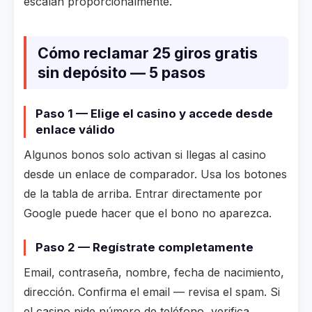
escalan proporcionalmente.
Cómo reclamar 25 giros gratis
sin depósito — 5 pasos
Paso 1 — Elige el casino y accede desde
enlace válido
Algunos bonos solo activan si llegas al casino
desde un enlace de comparador. Usa los botones
de la tabla de arriba. Entrar directamente por
Google puede hacer que el bono no aparezca.
Paso 2 — Regístrate completamente
Email, contraseña, nombre, fecha de nacimiento,
dirección. Confirma el email — revisa el spam. Si
el casino pide número de teléfono, verifica