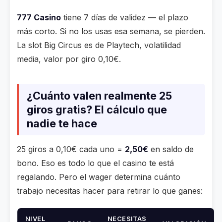
777 Casino
tiene 7 días de validez — el plazo
más corto. Si no los usas esa semana, se pierden.
La slot Big Circus es de Playtech, volatilidad
media, valor por giro 0,10€.
¿Cuánto valen realmente 25
giros gratis? El cálculo que
nadie te hace
25 giros a 0,10€ cada uno =
2,50€
en saldo de
bono. Eso es todo lo que el casino te está
regalando. Pero el wager determina cuánto
trabajo necesitas hacer para retirar lo que ganes:
NIVEL
NECESITAS