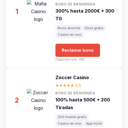
BONO DE BIENVENIDA
1
300% hasta 2000€ + 300
TG
Bono enorme
Giros gratis
Casino en vivo
Reclamar bono
Depósito mín: 10€
Zoccer Casino
★★★★★ 5/5
BONO DE BIENVENIDA
2
100% hasta 500€ + 200
Tiradas
200 tiradas gratis
Casino en vivo
App móvil