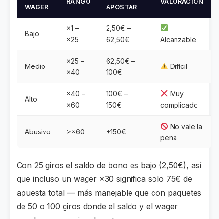
RANGO
VALORACIÓN
WAGER
APOSTAR
×1 –
2,50€ –
Bajo
×25
62,50€
Alcanzable
×25 –
62,50€ –
Medio
Difícil
×40
100€
×40 –
100€ –
Muy
Alto
×60
150€
complicado
No vale la
Abusivo
>×60
+150€
pena
Con 25 giros el saldo de bono es bajo (2,50€), así
que incluso un wager ×30 significa solo 75€ de
apuesta total — más manejable que con paquetes
de 50 o 100 giros donde el saldo y el wager