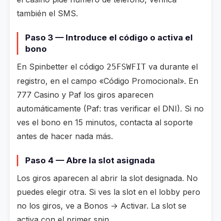
también el SMS.
Paso 3 — Introduce el código o activa el
bono
En Spinbetter el código
va durante el
25FSWFIT
registro, en el campo «Código Promocional». En
777 Casino y Paf los giros aparecen
automáticamente (Paf: tras verificar el DNI). Si no
ves el bono en 15 minutos, contacta al soporte
antes de hacer nada más.
Paso 4 — Abre la slot asignada
Los giros aparecen al abrir la slot designada. No
puedes elegir otra. Si ves la slot en el lobby pero
no los giros, ve a Bonos → Activar. La slot se
activa con el primer spin.