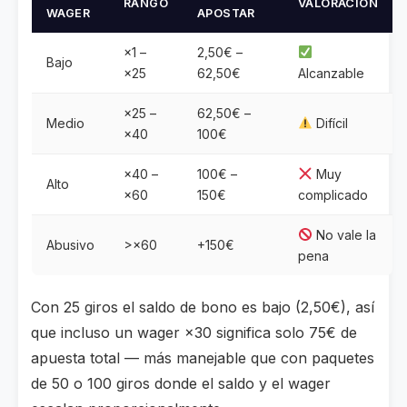
RANGO
VALORACIÓN
WAGER
APOSTAR
×1 –
2,50€ –
Bajo
×25
62,50€
Alcanzable
×25 –
62,50€ –
Medio
Difícil
×40
100€
×40 –
100€ –
Muy
Alto
×60
150€
complicado
No vale la
Abusivo
>×60
+150€
pena
Con 25 giros el saldo de bono es bajo (2,50€), así
que incluso un wager ×30 significa solo 75€ de
apuesta total — más manejable que con paquetes
de 50 o 100 giros donde el saldo y el wager