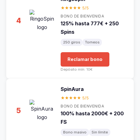
★★★★★ 5/5
BONO DE BIENVENIDA
4
125% hasta 777€ + 250
Spins
250 giros
Torneos
Reclamar bono
Depósito mín: 10€
SpinAura
★★★★★ 5/5
BONO DE BIENVENIDA
5
100% hasta 2000€ + 200
FS
Bono masivo
Sin límite