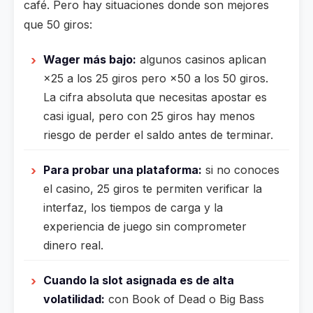
café. Pero hay situaciones donde son mejores
que 50 giros:
Wager más bajo:
algunos casinos aplican
×25 a los 25 giros pero ×50 a los 50 giros.
La cifra absoluta que necesitas apostar es
casi igual, pero con 25 giros hay menos
riesgo de perder el saldo antes de terminar.
Para probar una plataforma:
si no conoces
el casino, 25 giros te permiten verificar la
interfaz, los tiempos de carga y la
experiencia de juego sin comprometer
dinero real.
Cuando la slot asignada es de alta
volatilidad:
con Book of Dead o Big Bass