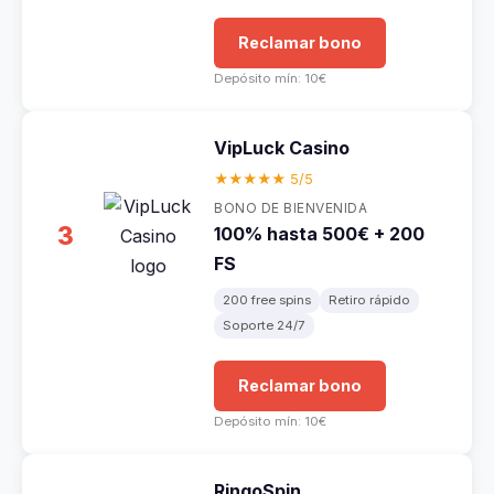
Reclamar bono
Depósito mín: 10€
VipLuck Casino
★★★★★ 5/5
BONO DE BIENVENIDA
3
100% hasta 500€ + 200
FS
200 free spins
Retiro rápido
Soporte 24/7
Reclamar bono
Depósito mín: 10€
RingoSpin