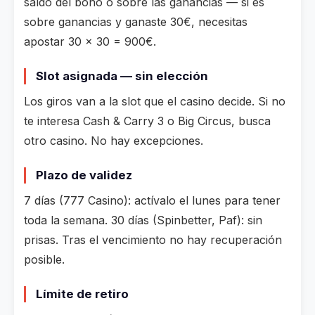
saldo del bono o sobre las ganancias — si es
sobre ganancias y ganaste 30€, necesitas
apostar 30 × 30 = 900€.
Slot asignada — sin elección
Los giros van a la slot que el casino decide. Si no
te interesa Cash & Carry 3 o Big Circus, busca
otro casino. No hay excepciones.
Plazo de validez
7 días (777 Casino): actívalo el lunes para tener
toda la semana. 30 días (Spinbetter, Paf): sin
prisas. Tras el vencimiento no hay recuperación
posible.
Límite de retiro