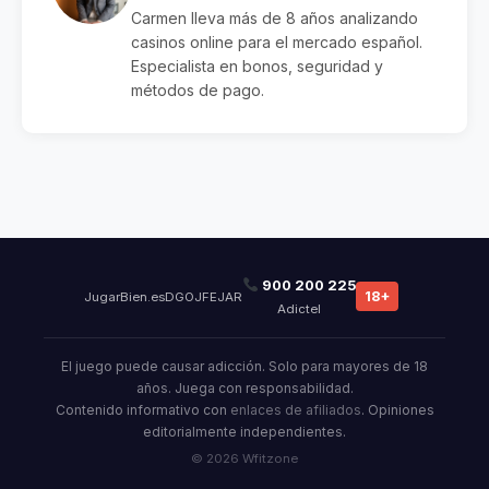
Carmen lleva más de 8 años analizando
casinos online para el mercado español.
Especialista en bonos, seguridad y
métodos de pago.
900 200 225
18+
JugarBien.es
DGOJ
FEJAR
Adictel
El juego puede causar adicción. Solo para mayores de 18
años. Juega con responsabilidad.
Contenido informativo con
enlaces de afiliados
. Opiniones
editorialmente independientes.
© 2026 Wfitzone