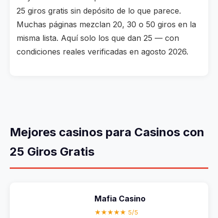
25 giros gratis sin depósito de lo que parece.
Muchas páginas mezclan 20, 30 o 50 giros en la
misma lista. Aquí solo los que dan 25 — con
condiciones reales verificadas en agosto 2026.
Mejores casinos para Casinos con
25 Giros Gratis
Mafia Casino
★★★★★ 5/5