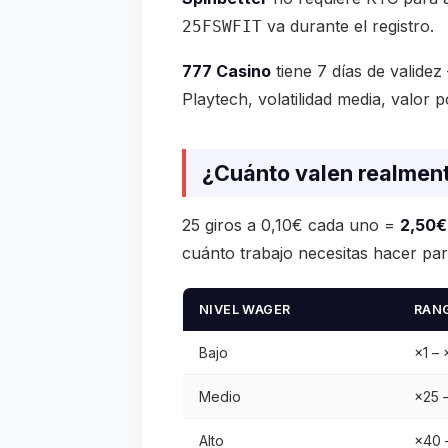
va durante el registro.
25FSWFIT
777 Casino
tiene 7 días de validez
Playtech, volatilidad media, valor p
¿Cuánto valen realmente
25 giros a 0,10€ cada uno =
2,50€
cuánto trabajo necesitas hacer para
NIVEL WAGER
RAN
Bajo
×1 – 
Medio
×25 
Alto
×40 