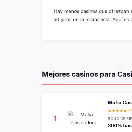
Hay menos casinos que ofrezcan ex
50 giros en la misma lista. Aquí s
Mejores casinos para Casi
Mafia Cas
★★★★★ 5/
1
BONO DE BI
300% has