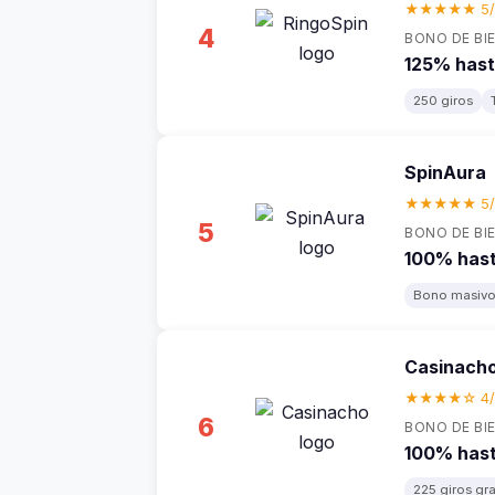
★★★★★ 5/
4
BONO DE BI
125% hast
250 giros
SpinAura
★★★★★ 5/
5
BONO DE BI
100% hast
Bono masiv
Casinach
★★★★☆ 4/
6
BONO DE BI
100% hast
225 giros gra