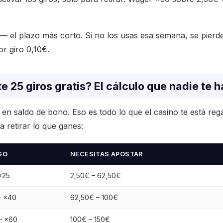
 — el plazo más corto. Si no los usas esa semana, se pierde
or giro 0,10€.
 25 giros gratis? El cálculo que nadie te 
en saldo de bono. Eso es todo lo que el casino te está re
 retirar lo que ganes:
GO
NECESITAS APOSTAR
×25
2,50€ – 62,50€
– ×40
62,50€ – 100€
– ×60
100€ – 150€