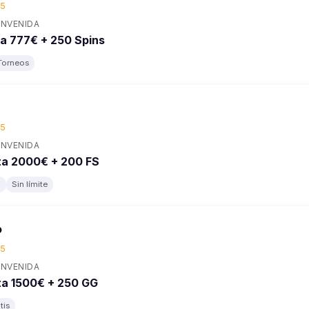
5
ENVENIDA
a 777€ + 250 Spins
Torneos
5
ENVENIDA
a 2000€ + 200 FS
o
Sin límite
o
5
ENVENIDA
a 1500€ + 250 GG
tis