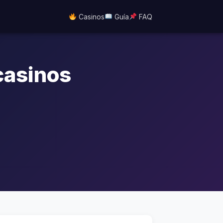
Casinos
Guía
FAQ
 casinos