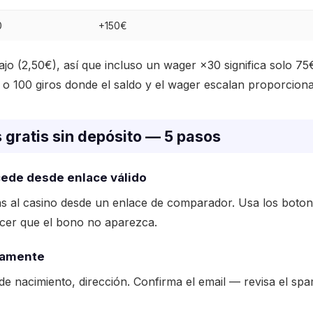
0
+150€
ajo (2,50€), así que incluso un wager ×30 significa solo 7
o 100 giros donde el saldo y el wager escalan proporcion
 gratis sin depósito — 5 pasos
ccede desde enlace válido
as al casino desde un enlace de comparador. Usa los botones
cer que el bono no aparezca.
tamente
e nacimiento, dirección. Confirma el email — revisa el spa