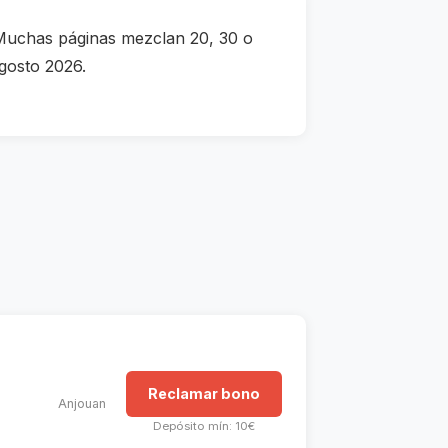
 Muchas páginas mezclan 20, 30 o
agosto 2026.
Reclamar bono
Anjouan
Depósito mín: 10€