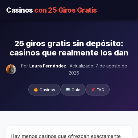
Casinos
con 25 Giros Gratis
25 giros gratis sin depósito:
casinos que realmente los dan
Por
Laura Fernández
· Actualizado: 7 de agosto de
2026
Casinos
Guía
FAQ
Hay menos casinos que ofrezcan exactamente