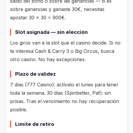
saldo del bono o sobre las ganancias — si es
sobre ganancias y ganaste 30€, necesitas
apostar 30 × 30 = 900€.
Slot asignada — sin elección
Los giros van a la slot que el casino decide. Si no
te interesa Cash & Carry 3 o Big Circus, busca
otro casino. No hay excepciones.
Plazo de validez
7 días (777 Casino): actívalo el lunes para tener
toda la semana. 30 días (Spinbetter, Paf): sin
prisas. Tras el vencimiento no hay recuperación
posible.
Límite de retiro