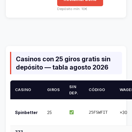
Depósito mín: 10€
Casinos con 25 giros gratis sin
depósito — tabla agosto 2026
SIN
CASINO
GIROS
CÓDIGO
WAGE
DEP.
Spinbetter
25
25FSWFIT
×30