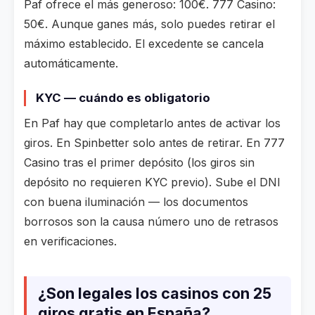
Paf ofrece el más generoso: 100€. 777 Casino:
50€. Aunque ganes más, solo puedes retirar el
máximo establecido. El excedente se cancela
automáticamente.
KYC — cuándo es obligatorio
En Paf hay que completarlo antes de activar los
giros. En Spinbetter solo antes de retirar. En 777
Casino tras el primer depósito (los giros sin
depósito no requieren KYC previo). Sube el DNI
con buena iluminación — los documentos
borrosos son la causa número uno de retrasos
en verificaciones.
¿Son legales los casinos con 25
giros gratis en España?