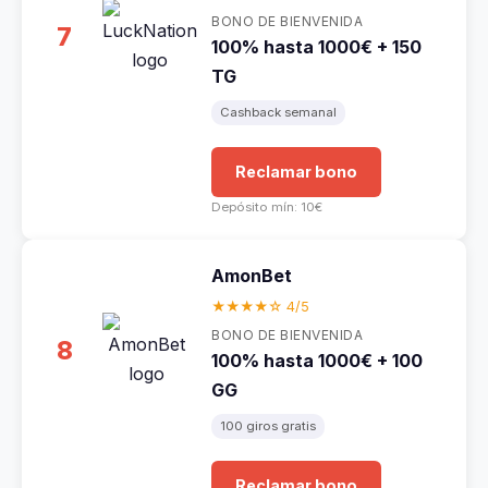
BONO DE BIENVENIDA
7
100% hasta 1000€ + 150
TG
Cashback semanal
Reclamar bono
Depósito mín: 10€
AmonBet
★★★★☆ 4/5
BONO DE BIENVENIDA
8
100% hasta 1000€ + 100
GG
100 giros gratis
Reclamar bono