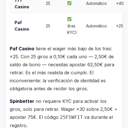
777
25
Automático
×40
Casino
Paf
25
(tras
Automático
×25
Casino
KYC)
Paf Casino
tiene el wager más bajo de los tres:
×25. Con 25 giros a 0,10€ cada uno — 2,50€ de
saldo de bono — necesitas apostar 62,50€ para
retirar. Es el más realista de cumplir. El
inconveniente: la verificación de identidad es
obligatoria antes de recibir los giros.
Spinbetter
no requiere KYC para activar los
giros, solo para retirar. Wager ×30 sobre 2,50€ =
apostar 75€. El código
va durante el
25FSWFIT
registro.