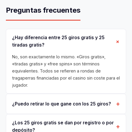
Preguntas frecuentes
¿Hay diferencia entre 25 giros gratis y 25
tiradas gratis?
No, son exactamente lo mismo. «Giros gratis»,
«tiradas gratis» y «free spins» son términos
equivalentes. Todos se refieren a rondas de
tragaperras financiadas por el casino sin coste para el
jugador.
¿Puedo retirar lo que gane con los 25 giros?
Sí, pero después de completar el wager. Con wager
¿Los 25 giros gratis se dan por registro o por
×25 sobre 2,50€ necesitas apostar 62,50€ antes de
depósito?
retirar. Con límite de retiro de 100€ (Paf), todo lo que