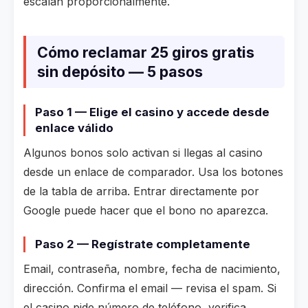
escalan proporcionalmente.
Cómo reclamar 25 giros gratis
sin depósito — 5 pasos
Paso 1 — Elige el casino y accede desde
enlace válido
Algunos bonos solo activan si llegas al casino
desde un enlace de comparador. Usa los botones
de la tabla de arriba. Entrar directamente por
Google puede hacer que el bono no aparezca.
Paso 2 — Regístrate completamente
Email, contraseña, nombre, fecha de nacimiento,
dirección. Confirma el email — revisa el spam. Si
el casino pide número de teléfono, verifica