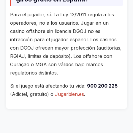
Para el jugador, sí. La Ley 13/2011 regula a los
operadores, no a los usuarios. Jugar en un
casino offshore sin licencia DGOJ no es
infracción para el jugador español. Los casinos
con DGOJ ofrecen mayor protección (auditorías,
RGIAJ, límites de depósito). Los offshore con
Curaçao o MGA son válidos bajo marcos
regulatorios distintos.
Si el juego está afectando tu vida:
900 200 225
(Adictel, gratuito) o
Jugarbien.es
.