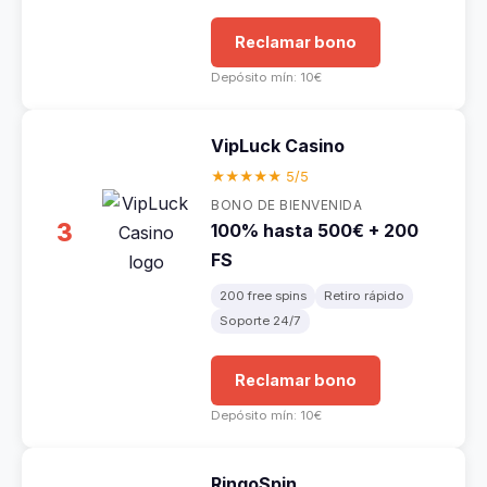
Reclamar bono
Depósito mín: 10€
VipLuck Casino
★★★★★ 5/5
BONO DE BIENVENIDA
3
100% hasta 500€ + 200
FS
200 free spins
Retiro rápido
Soporte 24/7
Reclamar bono
Depósito mín: 10€
RingoSpin