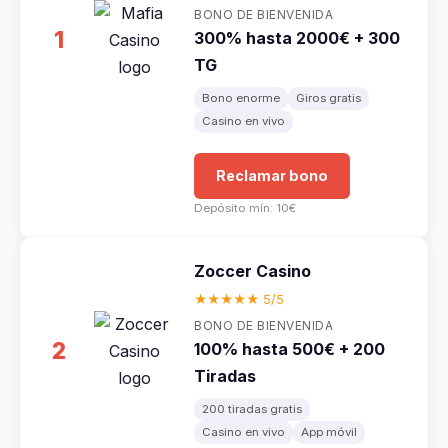
BONO DE BIENVENIDA
1
300% hasta 2000€ + 300
TG
Bono enorme
Giros gratis
Casino en vivo
Reclamar bono
Depósito mín: 10€
Zoccer Casino
★★★★★ 5/5
BONO DE BIENVENIDA
2
100% hasta 500€ + 200
Tiradas
200 tiradas gratis
Casino en vivo
App móvil