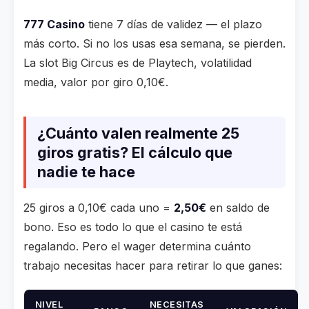
777 Casino
tiene 7 días de validez — el plazo
más corto. Si no los usas esa semana, se pierden.
La slot Big Circus es de Playtech, volatilidad
media, valor por giro 0,10€.
¿Cuánto valen realmente 25
giros gratis? El cálculo que
nadie te hace
25 giros a 0,10€ cada uno =
2,50€
en saldo de
bono. Eso es todo lo que el casino te está
regalando. Pero el wager determina cuánto
trabajo necesitas hacer para retirar lo que ganes:
NIVEL
NECESITAS