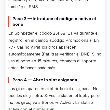
también el SMS.
Paso 3 — Introduce el código o activa el
bono
En Spinbetter el código
va durante el
25FSWFIT
registro, en el campo «Código Promocional». En
777 Casino y Paf los giros aparecen
automáticamente (Paf: tras verificar el DNI). Si no
ves el bono en 15 minutos, contacta al soporte
antes de hacer nada más.
Paso 4 — Abre la slot asignada
Los giros aparecen al abrir la slot designada. No
puedes elegir otra. Si ves la slot en el lobby pero
no los giros, ve a Bonos → Activar. La slot se
activa con el primer spin.