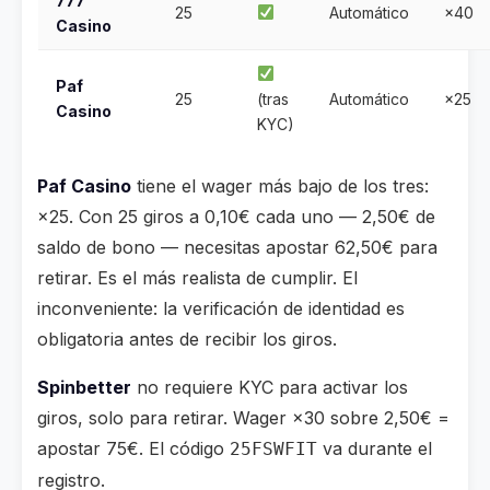
777
25
Automático
×40
Casino
Paf
25
(tras
Automático
×25
Casino
KYC)
Paf Casino
tiene el wager más bajo de los tres:
×25. Con 25 giros a 0,10€ cada uno — 2,50€ de
saldo de bono — necesitas apostar 62,50€ para
retirar. Es el más realista de cumplir. El
inconveniente: la verificación de identidad es
obligatoria antes de recibir los giros.
Spinbetter
no requiere KYC para activar los
giros, solo para retirar. Wager ×30 sobre 2,50€ =
apostar 75€. El código
va durante el
25FSWFIT
registro.