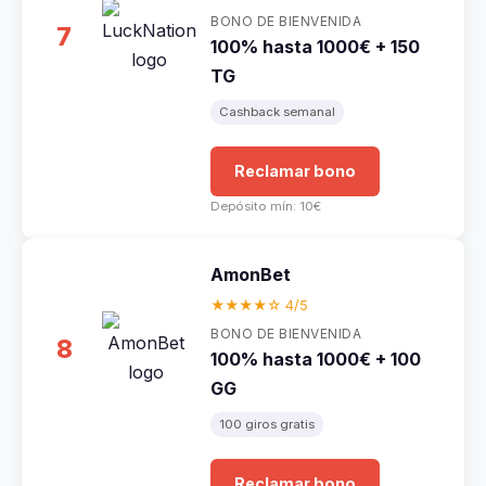
BONO DE BIENVENIDA
7
100% hasta 1000€ + 150
TG
Cashback semanal
Reclamar bono
Depósito mín: 10€
AmonBet
★★★★☆ 4/5
BONO DE BIENVENIDA
8
100% hasta 1000€ + 100
GG
100 giros gratis
Reclamar bono