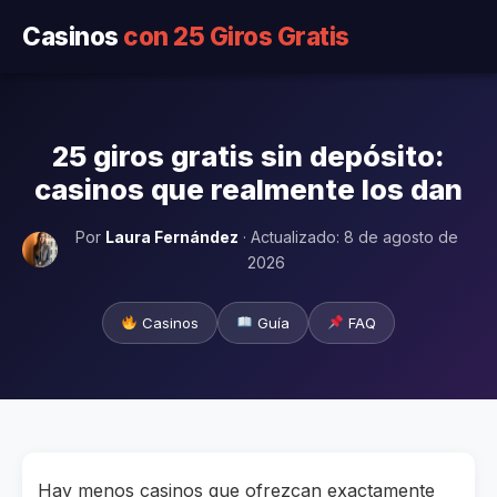
Casinos
con 25 Giros Gratis
25 giros gratis sin depósito:
casinos que realmente los dan
Por
Laura Fernández
· Actualizado: 8 de agosto de
2026
Casinos
Guía
FAQ
Hay menos casinos que ofrezcan exactamente