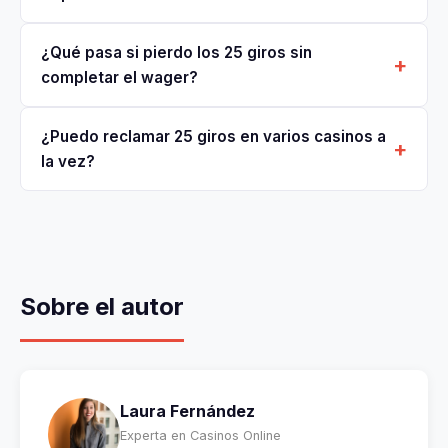
hayas generado hasta ese límite es retinable una vez
Los que aparecen en esta lista son sin depósito: solo
cumplido el requisito.
¿Qué pasa si pierdo los 25 giros sin
por registrarte (y en algunos casos verificar el DNI).
completar el wager?
Los 25 giros que forman parte de un bono de
bienvenida sí requieren depósito previo.
Las ganancias del bono desaparecen. El saldo real
¿Puedo reclamar 25 giros en varios casinos a
que hayas depositado (si hay alguno) no se toca. Los
la vez?
25 giros son saldo de bono puro — no pueden
dejarte en negativo.
Sí, siempre que sea tu primera cuenta en cada
casino. Puedes tener bonos activos en Spinbetter,
Paf y 777 Casino al mismo tiempo — son plataformas
distintas. Lo que no puedes es abrir una segunda
cuenta en el mismo casino para repetir el bono.
Sobre el autor
Laura Fernández
Experta en Casinos Online