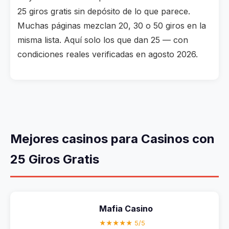
25 giros gratis sin depósito de lo que parece.
Muchas páginas mezclan 20, 30 o 50 giros en la
misma lista. Aquí solo los que dan 25 — con
condiciones reales verificadas en agosto 2026.
Mejores casinos para Casinos con
25 Giros Gratis
Mafia Casino
★★★★★ 5/5