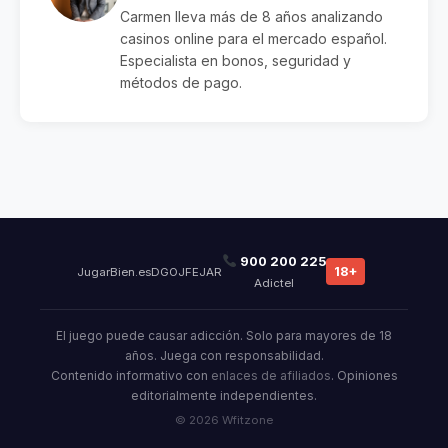
Carmen lleva más de 8 años analizando
casinos online para el mercado español.
Especialista en bonos, seguridad y
métodos de pago.
900 200 225
18+
JugarBien.es
DGOJ
FEJAR
Adictel
El juego puede causar adicción. Solo para mayores de 18
años. Juega con responsabilidad.
Contenido informativo con
enlaces de afiliados
. Opiniones
editorialmente independientes.
© 2026 Wfitzone