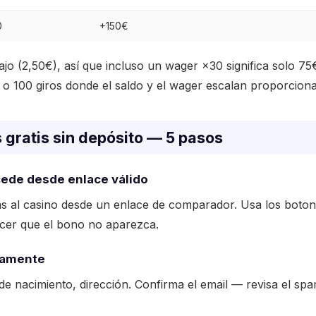
0
+150€
ajo (2,50€), así que incluso un wager ×30 significa solo 7
o 100 giros donde el saldo y el wager escalan proporcion
 gratis sin depósito — 5 pasos
ccede desde enlace válido
as al casino desde un enlace de comparador. Usa los botones
cer que el bono no aparezca.
tamente
e nacimiento, dirección. Confirma el email — revisa el spa