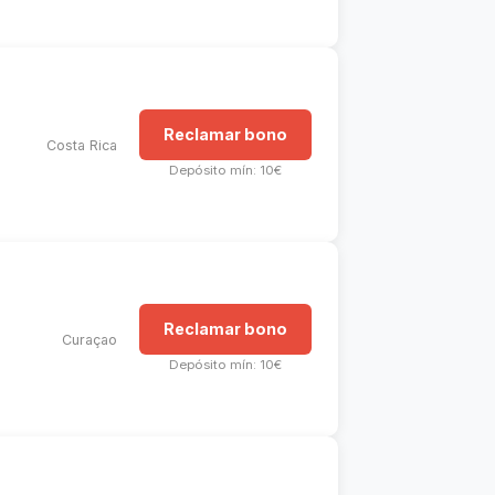
Reclamar bono
Costa Rica
Depósito mín: 10€
Reclamar bono
Curaçao
Depósito mín: 10€