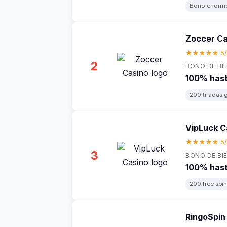
Bono enorm
Zoccer Ca
★★★★★ 5/
2
BONO DE BI
100% hast
200 tiradas g
VipLuck C
★★★★★ 5/
3
BONO DE BI
100% hast
200 free spi
RingoSpin