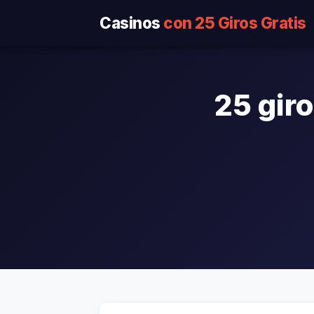
Casinos
con 25 Giros Gratis
25 giro