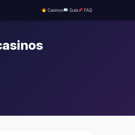
Casinos
Guía
FAQ
 casinos