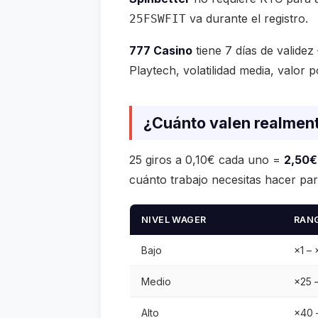
va durante el registro.
25FSWFIT
777 Casino
tiene 7 días de validez
Playtech, volatilidad media, valor p
¿Cuánto valen realmente
25 giros a 0,10€ cada uno =
2,50€
cuánto trabajo necesitas hacer para
NIVEL WAGER
RAN
Bajo
×1 – 
Medio
×25 
Alto
×40 