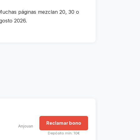
 Muchas páginas mezclan 20, 30 o
agosto 2026.
Reclamar bono
Anjouan
Depósito mín: 10€