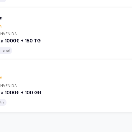
n
5
ENVENIDA
a 1000€ + 150 TG
manal
5
ENVENIDA
a 1000€ + 100 GG
tis