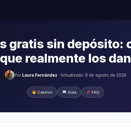
s gratis sin depósito:
que realmente los dan
Por
Laura Fernández
· Actualizado: 9 de agosto de 2026
Casinos
Guía
FAQ