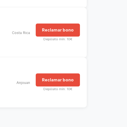
Reclamar bono
Costa Rica
Depósito mín: 10€
Reclamar bono
Anjouan
Depósito mín: 10€