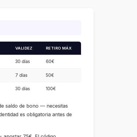
VALIDEZ
RETIRO MÁX
30 días
60€
7 días
50€
30 días
100€
 de saldo de bono — necesitas
identidad es obligatoria antes de
= apostar 75€. El código