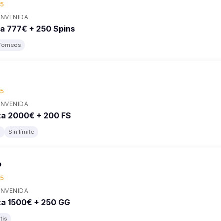
5
ENVENIDA
a 777€ + 250 Spins
Torneos
5
ENVENIDA
a 2000€ + 200 FS
o
Sin límite
o
5
ENVENIDA
a 1500€ + 250 GG
tis