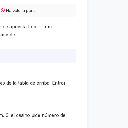
No vale la pena
5€ de apuesta total — más
almente.
 de la tabla de arriba. Entrar
m. Si el casino pide número de