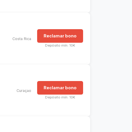
Reclamar bono
Costa Rica
Depósito mín: 10€
Reclamar bono
Curaçao
Depósito mín: 10€