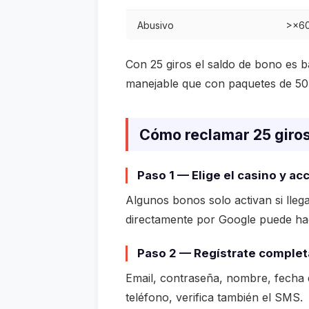
Abusivo
>×6
Con 25 giros el saldo de bono es b
manejable que con paquetes de 50 
Cómo reclamar 25 giros
Paso 1 — Elige el casino y a
Algunos bonos solo activan si lleg
directamente por Google puede ha
Paso 2 — Regístrate comple
Email, contraseña, nombre, fecha d
teléfono, verifica también el SMS.