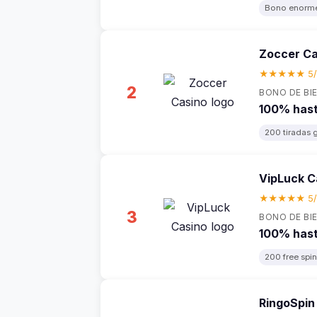
Bono enorm
Zoccer Ca
★★★★★ 5/
2
BONO DE BI
100% hast
200 tiradas g
VipLuck C
★★★★★ 5/
3
BONO DE BI
100% hast
200 free spi
RingoSpin