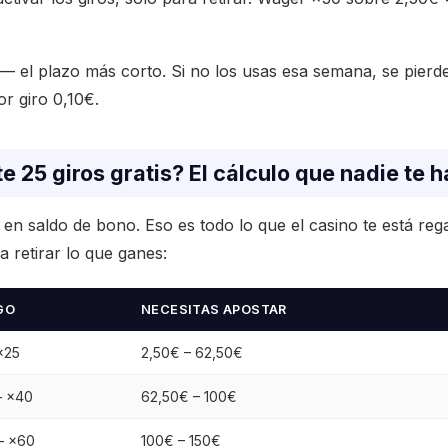
 — el plazo más corto. Si no los usas esa semana, se pierde
or giro 0,10€.
 25 giros gratis? El cálculo que nadie te 
en saldo de bono. Eso es todo lo que el casino te está re
 retirar lo que ganes:
GO
NECESITAS APOSTAR
×25
2,50€ – 62,50€
– ×40
62,50€ – 100€
– ×60
100€ – 150€