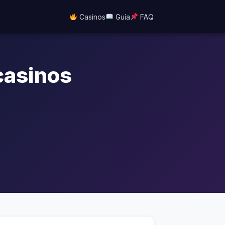
Casinos
Guía
FAQ
 casinos