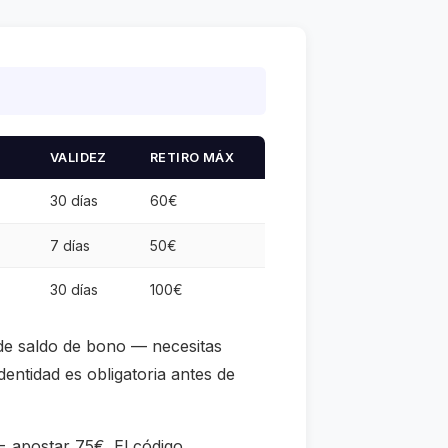
VALIDEZ
RETIRO MÁX
30 días
60€
7 días
50€
30 días
100€
 de saldo de bono — necesitas
identidad es obligatoria antes de
= apostar 75€. El código