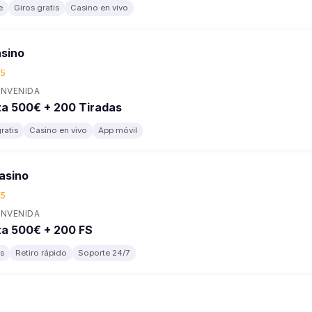
e
Giros gratis
Casino en vivo
sino
5
ENVENIDA
a 500€ + 200 Tiradas
ratis
Casino en vivo
App móvil
asino
5
ENVENIDA
a 500€ + 200 FS
ns
Retiro rápido
Soporte 24/7