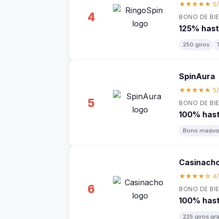
★★★★★ 5/
4
BONO DE BI
125% hast
250 giros
SpinAura
★★★★★ 5/
5
BONO DE BI
100% hast
Bono masiv
Casinach
★★★★☆ 4/
6
BONO DE BI
100% hast
225 giros gra