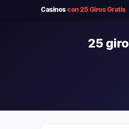
Casinos
con 25 Giros Gratis
25 giro