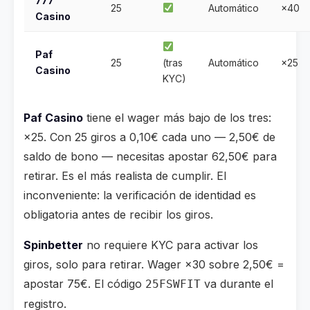
777
25
Automático
×40
Casino
Paf
25
(tras
Automático
×25
Casino
KYC)
Paf Casino
tiene el wager más bajo de los tres:
×25. Con 25 giros a 0,10€ cada uno — 2,50€ de
saldo de bono — necesitas apostar 62,50€ para
retirar. Es el más realista de cumplir. El
inconveniente: la verificación de identidad es
obligatoria antes de recibir los giros.
Spinbetter
no requiere KYC para activar los
giros, solo para retirar. Wager ×30 sobre 2,50€ =
apostar 75€. El código
va durante el
25FSWFIT
registro.