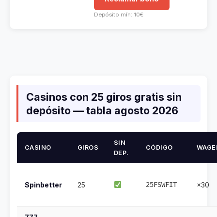
Depósito mín: 10€
Casinos con 25 giros gratis sin
depósito — tabla agosto 2026
SIN
CASINO
GIROS
CÓDIGO
WAGE
DEP.
Spinbetter
25
25FSWFIT
×30