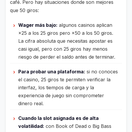
café. Pero hay situaciones donde son mejores
que 50 giros:
Wager más bajo:
algunos casinos aplican
×25 a los 25 giros pero ×50 a los 50 giros.
La cifra absoluta que necesitas apostar es
casi igual, pero con 25 giros hay menos
riesgo de perder el saldo antes de terminar.
Para probar una plataforma:
si no conoces
el casino, 25 giros te permiten verificar la
interfaz, los tiempos de carga y la
experiencia de juego sin comprometer
dinero real.
Cuando la slot asignada es de alta
volatilidad:
con Book of Dead o Big Bass