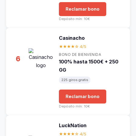
Reclamar bono
Depósito mín: 10€
Casinacho
★★★★☆ 4/5
BONO DE BIENVENIDA
6
100% hasta 1500€ + 250
GG
225 giros gratis
Reclamar bono
Depósito mín: 10€
LuckNation
★★★★☆ 4/5