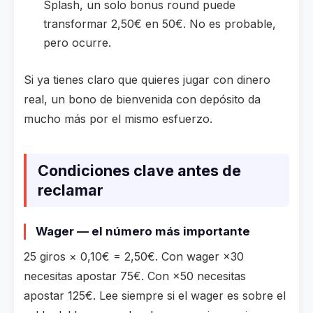
Splash, un solo bonus round puede
transformar 2,50€ en 50€. No es probable,
pero ocurre.
Si ya tienes claro que quieres jugar con dinero
real, un bono de bienvenida con depósito da
mucho más por el mismo esfuerzo.
Condiciones clave antes de
reclamar
Wager — el número más importante
25 giros × 0,10€ = 2,50€. Con wager ×30
necesitas apostar 75€. Con ×50 necesitas
apostar 125€. Lee siempre si el wager es sobre el