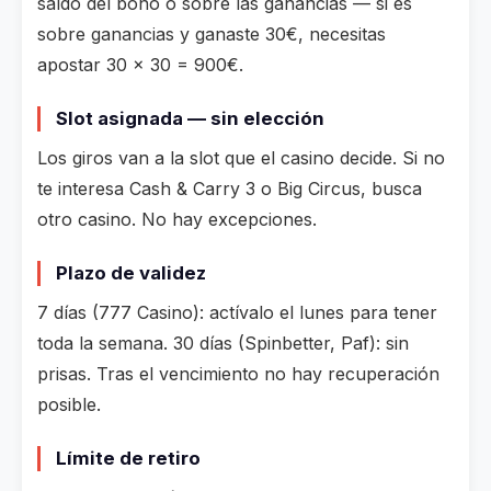
saldo del bono o sobre las ganancias — si es
sobre ganancias y ganaste 30€, necesitas
apostar 30 × 30 = 900€.
Slot asignada — sin elección
Los giros van a la slot que el casino decide. Si no
te interesa Cash & Carry 3 o Big Circus, busca
otro casino. No hay excepciones.
Plazo de validez
7 días (777 Casino): actívalo el lunes para tener
toda la semana. 30 días (Spinbetter, Paf): sin
prisas. Tras el vencimiento no hay recuperación
posible.
Límite de retiro