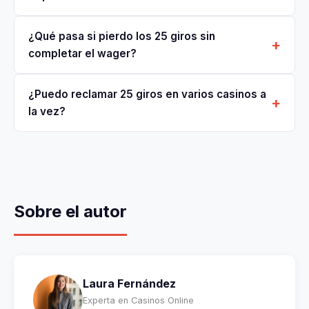
hayas generado hasta ese límite es retinable una vez
Los que aparecen en esta lista son sin depósito: solo
cumplido el requisito.
¿Qué pasa si pierdo los 25 giros sin
por registrarte (y en algunos casos verificar el DNI).
completar el wager?
Los 25 giros que forman parte de un bono de
bienvenida sí requieren depósito previo.
Las ganancias del bono desaparecen. El saldo real
¿Puedo reclamar 25 giros en varios casinos a
que hayas depositado (si hay alguno) no se toca. Los
la vez?
25 giros son saldo de bono puro — no pueden
dejarte en negativo.
Sí, siempre que sea tu primera cuenta en cada
casino. Puedes tener bonos activos en Spinbetter,
Paf y 777 Casino al mismo tiempo — son plataformas
distintas. Lo que no puedes es abrir una segunda
cuenta en el mismo casino para repetir el bono.
Sobre el autor
Laura Fernández
Experta en Casinos Online