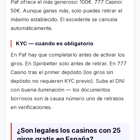
Paf ofrece el más generoso: 100€. 777 Casino:
50€. Aunque ganes más, solo puedes retirar el
máximo establecido. El excedente se cancela
automáticamente.
KYC — cuándo es obligatorio
En Paf hay que completarlo antes de activar los
giros. En Spinbetter solo antes de retirar. En 777
Casino tras el primer depósito (los giros sin
depósito no requieren KYC previo). Sube el DNI
con buena iluminación — los documentos
borrosos son la causa número uno de retrasos
en verificaciones.
¿Son legales los casinos con 25
giros gratis en España?