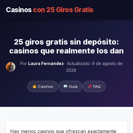
Casinos
con 25 Giros Gratis
25 giros gratis sin depósito:
casinos que realmente los dan
Por
Laura Fernández
· Actualizado: 9 de agosto de
2026
Casinos
Guía
FAQ
Hay menos casinos que ofrezcan exactamente