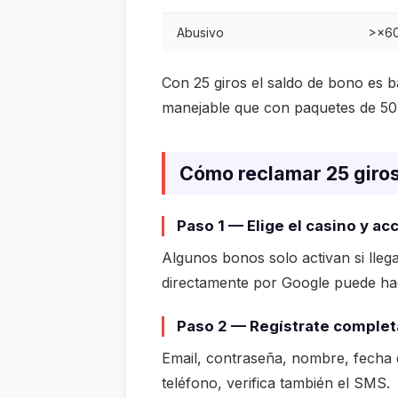
Abusivo
>×6
Con 25 giros el saldo de bono es b
manejable que con paquetes de 50 
Cómo reclamar 25 giros
Paso 1 — Elige el casino y a
Algunos bonos solo activan si lleg
directamente por Google puede ha
Paso 2 — Regístrate comple
Email, contraseña, nombre, fecha d
teléfono, verifica también el SMS.