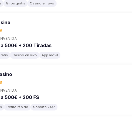
e
Giros gratis
Casino en vivo
sino
5
ENVENIDA
a 500€ + 200 Tiradas
ratis
Casino en vivo
App móvil
asino
5
ENVENIDA
a 500€ + 200 FS
ns
Retiro rápido
Soporte 24/7