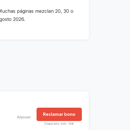
 Muchas páginas mezclan 20, 30 o
agosto 2026.
Reclamar bono
Anjouan
Depósito mín: 10€