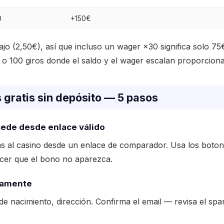
0
+150€
ajo (2,50€), así que incluso un wager ×30 significa solo 7
o 100 giros donde el saldo y el wager escalan proporcion
 gratis sin depósito — 5 pasos
ccede desde enlace válido
as al casino desde un enlace de comparador. Usa los botones
cer que el bono no aparezca.
tamente
e nacimiento, dirección. Confirma el email — revisa el spa