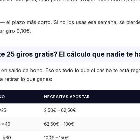
 — el plazo más corto. Si no los usas esa semana, se pierde
or giro 0,10€.
 25 giros gratis? El cálculo que nadie te 
en saldo de bono. Eso es todo lo que el casino te está re
 retirar lo que ganes:
GO
NECESITAS APOSTAR
×25
2,50€ – 62,50€
– ×40
62,50€ – 100€
– ×60
100€ – 150€