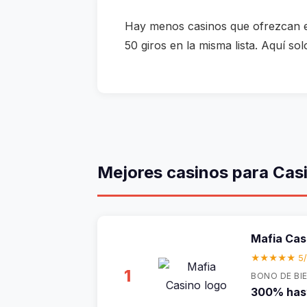
Hay menos casinos que ofrezcan ex
50 giros en la misma lista. Aquí s
Mejores casinos para Casi
Mafia Cas
★★★★★ 5/
1
BONO DE BI
300% has