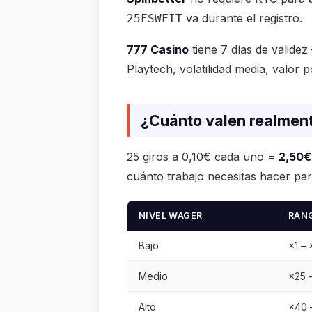
va durante el registro.
25FSWFIT
777 Casino
tiene 7 días de validez
Playtech, volatilidad media, valor p
¿Cuánto valen realmente
25 giros a 0,10€ cada uno =
2,50€
cuánto trabajo necesitas hacer para
NIVEL WAGER
RAN
Bajo
×1 – 
Medio
×25 
Alto
×40 