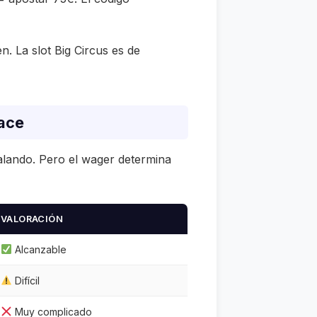
n. La slot Big Circus es de
hace
galando. Pero el wager determina
VALORACIÓN
Alcanzable
Difícil
Muy complicado