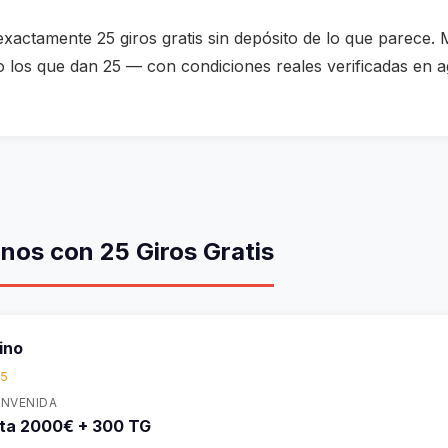
actamente 25 giros gratis sin depósito de lo que parece.
olo los que dan 25 — con condiciones reales verificadas en 
nos con 25 Giros Gratis
ino
5
ENVENIDA
ta 2000€ + 300 TG