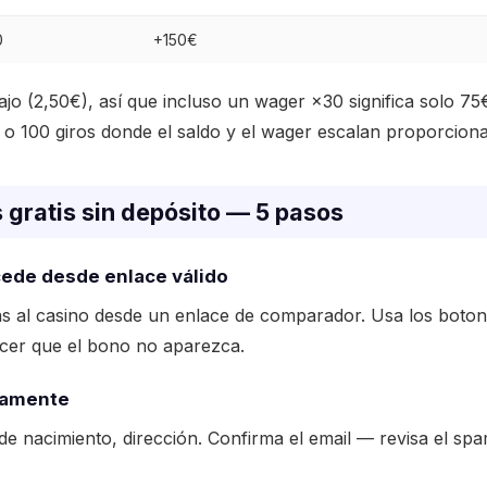
0
+150€
ajo (2,50€), así que incluso un wager ×30 significa solo 7
o 100 giros donde el saldo y el wager escalan proporcion
 gratis sin depósito — 5 pasos
ccede desde enlace válido
as al casino desde un enlace de comparador. Usa los botones
cer que el bono no aparezca.
tamente
e nacimiento, dirección. Confirma el email — revisa el spa