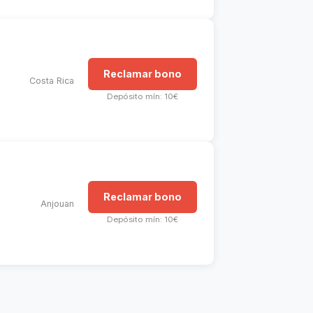
Reclamar bono
Costa Rica
Depósito mín: 10€
Reclamar bono
Anjouan
Depósito mín: 10€