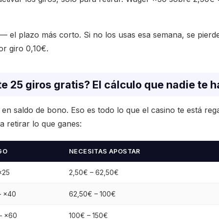
 — el plazo más corto. Si no los usas esa semana, se pierde
or giro 0,10€.
 25 giros gratis? El cálculo que nadie te 
en saldo de bono. Eso es todo lo que el casino te está re
 retirar lo que ganes:
GO
NECESITAS APOSTAR
×25
2,50€ – 62,50€
– ×40
62,50€ – 100€
– ×60
100€ – 150€