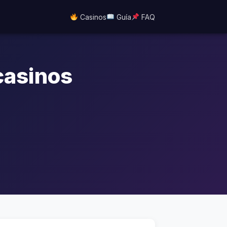
Casinos
Guía
FAQ
 casinos