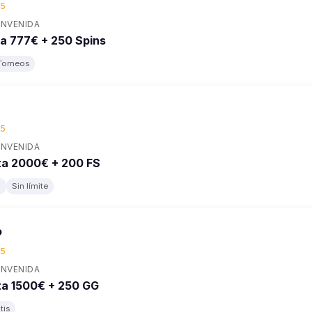
5
ENVENIDA
a 777€ + 250 Spins
Torneos
5
ENVENIDA
a 2000€ + 200 FS
o
Sin límite
o
5
ENVENIDA
a 1500€ + 250 GG
tis