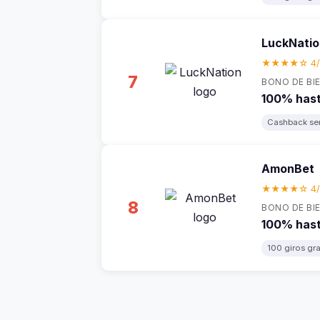
LuckNatio
★★★★☆ 4/
7
BONO DE BI
100% hast
Cashback se
AmonBet
★★★★☆ 4/
8
BONO DE BI
100% hast
100 giros gra