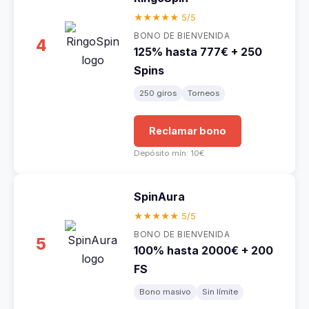
★★★★★ 5/5
BONO DE BIENVENIDA
4
125% hasta 777€ + 250
Spins
250 giros
Torneos
Reclamar bono
Depósito mín: 10€
SpinAura
★★★★★ 5/5
BONO DE BIENVENIDA
5
100% hasta 2000€ + 200
FS
Bono masivo
Sin límite