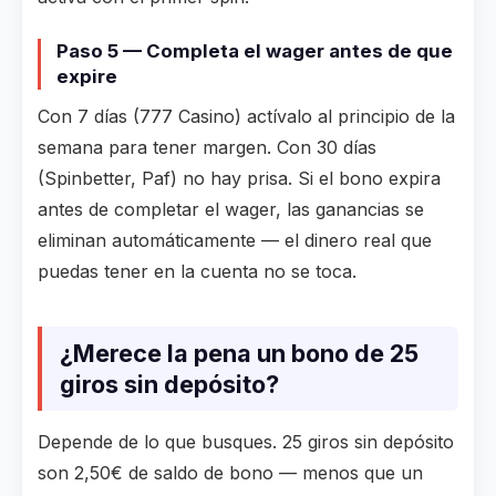
Paso 5 — Completa el wager antes de que
expire
Con 7 días (777 Casino) actívalo al principio de la
semana para tener margen. Con 30 días
(Spinbetter, Paf) no hay prisa. Si el bono expira
antes de completar el wager, las ganancias se
eliminan automáticamente — el dinero real que
puedas tener en la cuenta no se toca.
¿Merece la pena un bono de 25
giros sin depósito?
Depende de lo que busques. 25 giros sin depósito
son 2,50€ de saldo de bono — menos que un