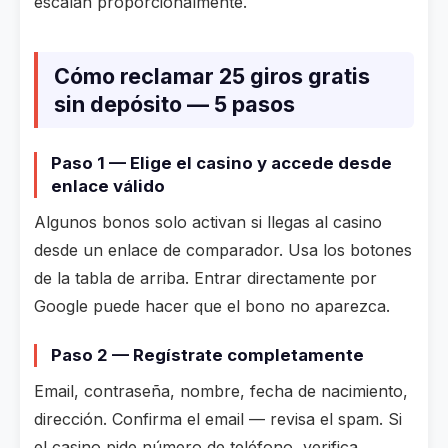
escalan proporcionalmente.
Cómo reclamar 25 giros gratis
sin depósito — 5 pasos
Paso 1 — Elige el casino y accede desde
enlace válido
Algunos bonos solo activan si llegas al casino
desde un enlace de comparador. Usa los botones
de la tabla de arriba. Entrar directamente por
Google puede hacer que el bono no aparezca.
Paso 2 — Regístrate completamente
Email, contraseña, nombre, fecha de nacimiento,
dirección. Confirma el email — revisa el spam. Si
el casino pide número de teléfono, verifica