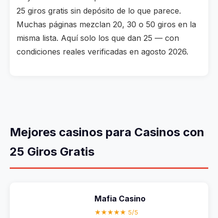
25 giros gratis sin depósito de lo que parece.
Muchas páginas mezclan 20, 30 o 50 giros en la
misma lista. Aquí solo los que dan 25 — con
condiciones reales verificadas en agosto 2026.
Mejores casinos para Casinos con
25 Giros Gratis
Mafia Casino
★★★★★ 5/5