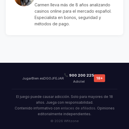
Carmen lleva más de 8 años analizando
casinos online para el mercado español.
Especialista en bonos, seguridad y
métodos de pago.
900 200 225
18+
JugarBien.es
DGOJ
FEJAR
Adictel
El juego puede causar adicción. Solo para mayores de 18
años. Juega con responsabilidad.
Contenido informativo con
enlaces de afiliados
. Opiniones
editorialmente independientes.
© 2026 Wfitzone