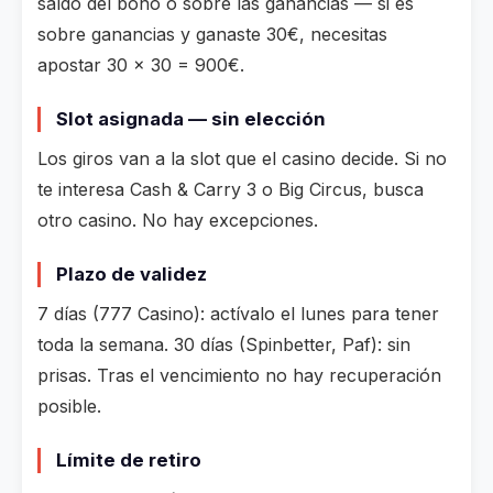
saldo del bono o sobre las ganancias — si es
sobre ganancias y ganaste 30€, necesitas
apostar 30 × 30 = 900€.
Slot asignada — sin elección
Los giros van a la slot que el casino decide. Si no
te interesa Cash & Carry 3 o Big Circus, busca
otro casino. No hay excepciones.
Plazo de validez
7 días (777 Casino): actívalo el lunes para tener
toda la semana. 30 días (Spinbetter, Paf): sin
prisas. Tras el vencimiento no hay recuperación
posible.
Límite de retiro