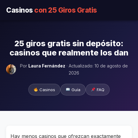
Casinos
con 25 Giros Gratis
25 giros gratis sin depósito:
casinos que realmente los dan
Por
Laura Fernández
· Actualizado: 10 de agosto de
2026
Casinos
Guía
FAQ
Hay menos casinos que ofrezcan exactamente