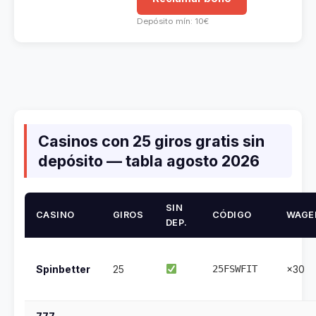
Depósito mín: 10€
Casinos con 25 giros gratis sin
depósito — tabla agosto 2026
SIN
CASINO
GIROS
CÓDIGO
WAGE
DEP.
Spinbetter
25
25FSWFIT
×30