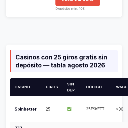
Depósito mín: 10€
Casinos con 25 giros gratis sin
depósito — tabla agosto 2026
SIN
CASINO
GIROS
CÓDIGO
WAGE
DEP.
Spinbetter
25
25FSWFIT
×30