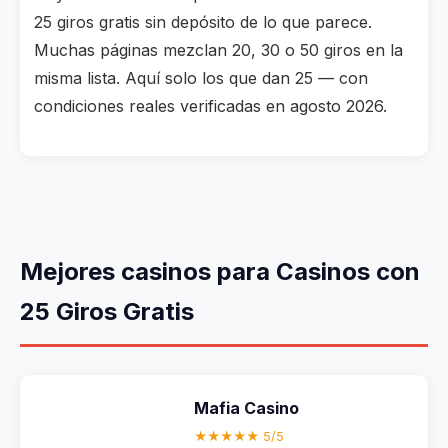
25 giros gratis sin depósito de lo que parece.
Muchas páginas mezclan 20, 30 o 50 giros en la
misma lista. Aquí solo los que dan 25 — con
condiciones reales verificadas en agosto 2026.
Mejores casinos para Casinos con
25 Giros Gratis
Mafia Casino
★★★★★ 5/5