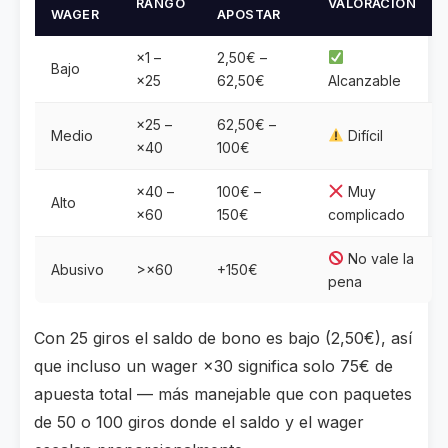
RANGO
VALORACIÓN
WAGER
APOSTAR
×1 –
2,50€ –
Bajo
×25
62,50€
Alcanzable
×25 –
62,50€ –
Medio
Difícil
×40
100€
×40 –
100€ –
Muy
Alto
×60
150€
complicado
No vale la
Abusivo
>×60
+150€
pena
Con 25 giros el saldo de bono es bajo (2,50€), así
que incluso un wager ×30 significa solo 75€ de
apuesta total — más manejable que con paquetes
de 50 o 100 giros donde el saldo y el wager