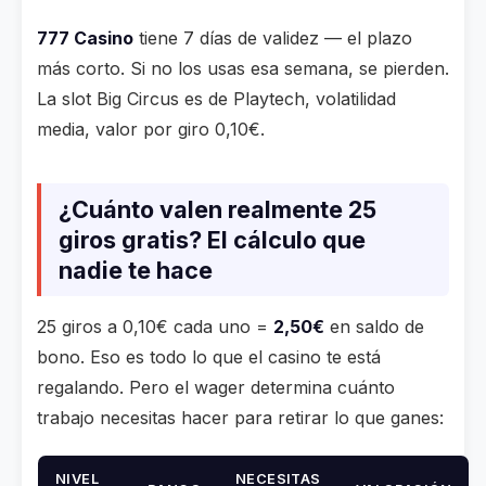
777 Casino
tiene 7 días de validez — el plazo
más corto. Si no los usas esa semana, se pierden.
La slot Big Circus es de Playtech, volatilidad
media, valor por giro 0,10€.
¿Cuánto valen realmente 25
giros gratis? El cálculo que
nadie te hace
25 giros a 0,10€ cada uno =
2,50€
en saldo de
bono. Eso es todo lo que el casino te está
regalando. Pero el wager determina cuánto
trabajo necesitas hacer para retirar lo que ganes:
NIVEL
NECESITAS