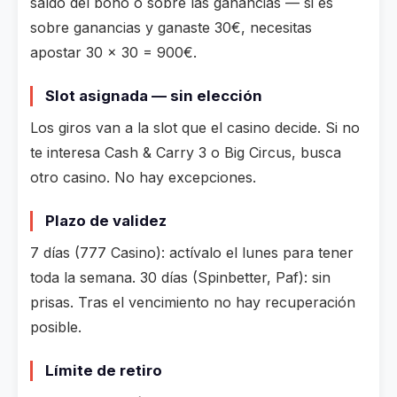
saldo del bono o sobre las ganancias — si es
sobre ganancias y ganaste 30€, necesitas
apostar 30 × 30 = 900€.
Slot asignada — sin elección
Los giros van a la slot que el casino decide. Si no
te interesa Cash & Carry 3 o Big Circus, busca
otro casino. No hay excepciones.
Plazo de validez
7 días (777 Casino): actívalo el lunes para tener
toda la semana. 30 días (Spinbetter, Paf): sin
prisas. Tras el vencimiento no hay recuperación
posible.
Límite de retiro