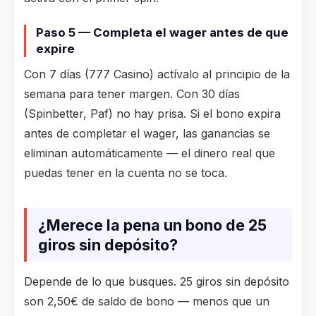
Paso 5 — Completa el wager antes de que
expire
Con 7 días (777 Casino) actívalo al principio de la
semana para tener margen. Con 30 días
(Spinbetter, Paf) no hay prisa. Si el bono expira
antes de completar el wager, las ganancias se
eliminan automáticamente — el dinero real que
puedas tener en la cuenta no se toca.
¿Merece la pena un bono de 25
giros sin depósito?
Depende de lo que busques. 25 giros sin depósito
son 2,50€ de saldo de bono — menos que un