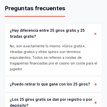
Preguntas frecuentes
¿Hay diferencia entre 25 giros gratis y 25
tiradas gratis?
No, son exactamente lo mismo. «Giros gratis»,
«tiradas gratis» y «free spins» son términos
equivalentes. Todos se refieren a rondas de
tragaperras financiadas por el casino sin coste para el
jugador.
¿Puedo retirar lo que gane con los 25 giros?
Sí, pero después de completar el wager. Con wager
¿Los 25 giros gratis se dan por registro o por
×25 sobre 2,50€ necesitas apostar 62,50€ antes de
depósito?
retirar. Con límite de retiro de 100€ (Paf), todo lo que