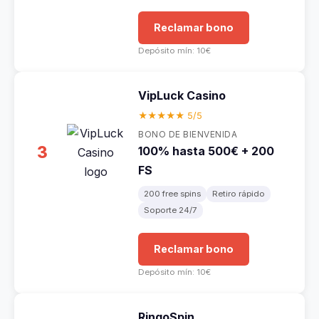
Reclamar bono
Depósito mín: 10€
VipLuck Casino
★★★★★ 5/5
BONO DE BIENVENIDA
3
100% hasta 500€ + 200
FS
200 free spins
Retiro rápido
Soporte 24/7
Reclamar bono
Depósito mín: 10€
RingoSpin