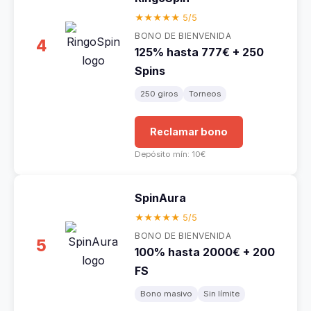
★★★★★ 5/5
BONO DE BIENVENIDA
4
125% hasta 777€ + 250
Spins
250 giros
Torneos
Reclamar bono
Depósito mín: 10€
SpinAura
★★★★★ 5/5
BONO DE BIENVENIDA
5
100% hasta 2000€ + 200
FS
Bono masivo
Sin límite