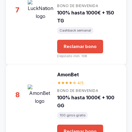
BONO DE BIENVENIDA
7
100% hasta 1000€ + 150
TG
Cashback semanal
Reclamar bono
Depósito mín: 10€
AmonBet
★★★★☆ 4/5
BONO DE BIENVENIDA
8
100% hasta 1000€ + 100
GG
100 giros gratis
Reclamar bono