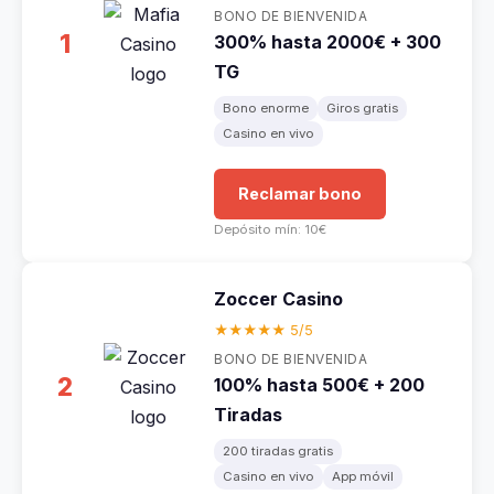
BONO DE BIENVENIDA
1
300% hasta 2000€ + 300
TG
Bono enorme
Giros gratis
Casino en vivo
Reclamar bono
Depósito mín: 10€
Zoccer Casino
★★★★★ 5/5
BONO DE BIENVENIDA
2
100% hasta 500€ + 200
Tiradas
200 tiradas gratis
Casino en vivo
App móvil