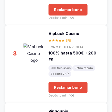
Reclamar bono
Depósito mín: 10€
VipLuck Casino
★★★★★ 5/5
BONO DE BIENVENIDA
3
100% hasta 500€ + 200
FS
200 free spins
Retiro rápido
Soporte 24/7
Reclamar bono
Depósito mín: 10€
RingoSpin