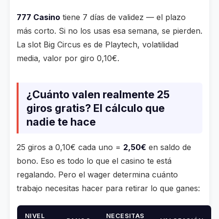
777 Casino
tiene 7 días de validez — el plazo
más corto. Si no los usas esa semana, se pierden.
La slot Big Circus es de Playtech, volatilidad
media, valor por giro 0,10€.
¿Cuánto valen realmente 25
giros gratis? El cálculo que
nadie te hace
25 giros a 0,10€ cada uno =
2,50€
en saldo de
bono. Eso es todo lo que el casino te está
regalando. Pero el wager determina cuánto
trabajo necesitas hacer para retirar lo que ganes:
NIVEL
NECESITAS