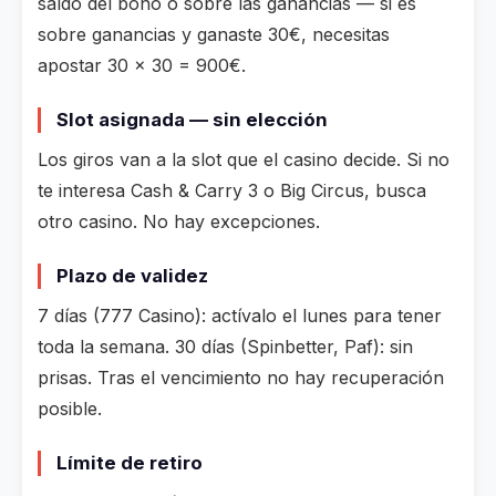
saldo del bono o sobre las ganancias — si es
sobre ganancias y ganaste 30€, necesitas
apostar 30 × 30 = 900€.
Slot asignada — sin elección
Los giros van a la slot que el casino decide. Si no
te interesa Cash & Carry 3 o Big Circus, busca
otro casino. No hay excepciones.
Plazo de validez
7 días (777 Casino): actívalo el lunes para tener
toda la semana. 30 días (Spinbetter, Paf): sin
prisas. Tras el vencimiento no hay recuperación
posible.
Límite de retiro