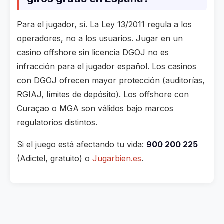
Para el jugador, sí. La Ley 13/2011 regula a los
operadores, no a los usuarios. Jugar en un
casino offshore sin licencia DGOJ no es
infracción para el jugador español. Los casinos
con DGOJ ofrecen mayor protección (auditorías,
RGIAJ, límites de depósito). Los offshore con
Curaçao o MGA son válidos bajo marcos
regulatorios distintos.
Si el juego está afectando tu vida:
900 200 225
(Adictel, gratuito) o
Jugarbien.es
.