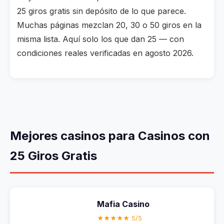
25 giros gratis sin depósito de lo que parece.
Muchas páginas mezclan 20, 30 o 50 giros en la
misma lista. Aquí solo los que dan 25 — con
condiciones reales verificadas en agosto 2026.
Mejores casinos para Casinos con
25 Giros Gratis
Mafia Casino
★★★★★ 5/5