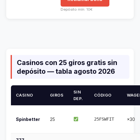
Depósito mín: 10€
Casinos con 25 giros gratis sin
depósito — tabla agosto 2026
SIN
CASINO
GIROS
CÓDIGO
WAGE
DEP.
Spinbetter
25
25FSWFIT
×30