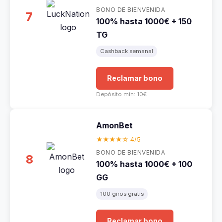
BONO DE BIENVENIDA
7
100% hasta 1000€ + 150
TG
Cashback semanal
Reclamar bono
Depósito mín: 10€
AmonBet
★★★★☆ 4/5
BONO DE BIENVENIDA
8
100% hasta 1000€ + 100
GG
100 giros gratis
Reclamar bono