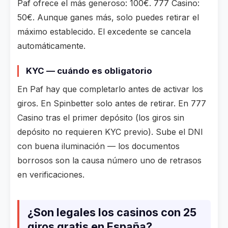
Paf ofrece el más generoso: 100€. 777 Casino:
50€. Aunque ganes más, solo puedes retirar el
máximo establecido. El excedente se cancela
automáticamente.
KYC — cuándo es obligatorio
En Paf hay que completarlo antes de activar los
giros. En Spinbetter solo antes de retirar. En 777
Casino tras el primer depósito (los giros sin
depósito no requieren KYC previo). Sube el DNI
con buena iluminación — los documentos
borrosos son la causa número uno de retrasos
en verificaciones.
¿Son legales los casinos con 25
giros gratis en España?