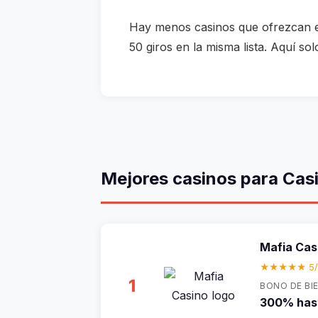
Hay menos casinos que ofrezcan ex
50 giros en la misma lista. Aquí s
Mejores casinos para Casi
Mafia Cas
★★★★★ 5/
1
BONO DE BI
300% has