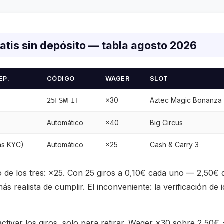
atis sin depósito — tabla agosto 2026
EP.
CÓDIGO
WAGER
SLOT
×30
Aztec Magic Bonanza
25FSWFIT
Automático
×40
Big Circus
as KYC)
Automático
×25
Cash & Carry 3
o de los tres: ×25. Con 25 giros a 0,10€ cada uno — 2,50€
ás realista de cumplir. El inconveniente: la verificación de 
tivar los giros, solo para retirar. Wager ×30 sobre 2,50€ 