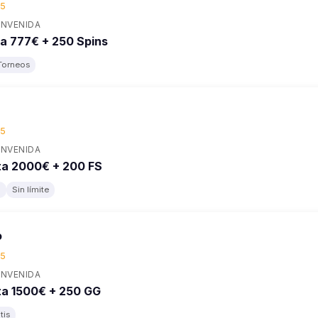
5
ENVENIDA
a 777€ + 250 Spins
Torneos
5
ENVENIDA
a 2000€ + 200 FS
o
Sin límite
o
5
ENVENIDA
a 1500€ + 250 GG
tis