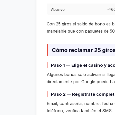
Abusivo
>×6
Con 25 giros el saldo de bono es b
manejable que con paquetes de 50 
Cómo reclamar 25 giros
Paso 1 — Elige el casino y a
Algunos bonos solo activan si lleg
directamente por Google puede ha
Paso 2 — Regístrate comple
Email, contraseña, nombre, fecha d
teléfono, verifica también el SMS.