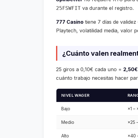
va durante el registro.
25FSWFIT
777 Casino
tiene 7 días de validez
Playtech, volatilidad media, valor p
¿Cuánto valen realmente
25 giros a 0,10€ cada uno =
2,50€
cuánto trabajo necesitas hacer para
NIVEL WAGER
RAN
Bajo
×1 – 
Medio
×25 
Alto
×40 