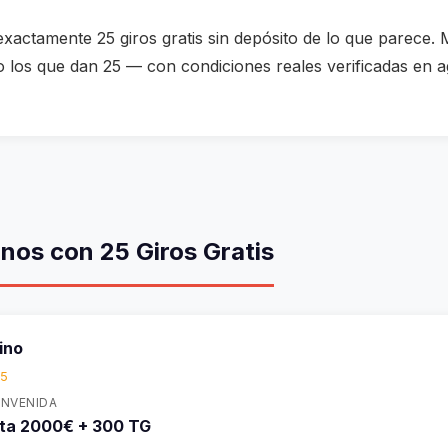
actamente 25 giros gratis sin depósito de lo que parece.
olo los que dan 25 — con condiciones reales verificadas en 
nos con 25 Giros Gratis
ino
5
ENVENIDA
ta 2000€ + 300 TG