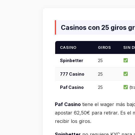
Casinos con 25 giros gr
CASINO
GIROS
SIN D
Spinbetter
25
777 Casino
25
Paf Casino
25
(tr
Paf Casino
tiene el wager más baj
apostar 62,50€ para retirar. Es el m
recibir los giros.
Spinbetter
no requiere KYC para ac