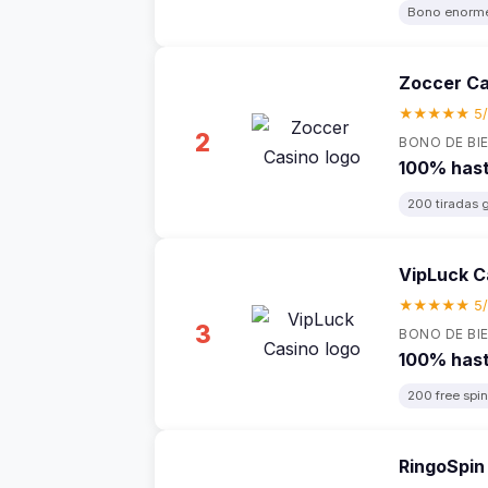
Bono enorm
Zoccer Ca
★★★★★ 5/
2
BONO DE BI
100% hast
200 tiradas g
VipLuck C
★★★★★ 5/
3
BONO DE BI
100% hast
200 free spi
RingoSpin