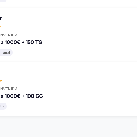
n
5
ENVENIDA
a 1000€ + 150 TG
manal
5
ENVENIDA
a 1000€ + 100 GG
tis