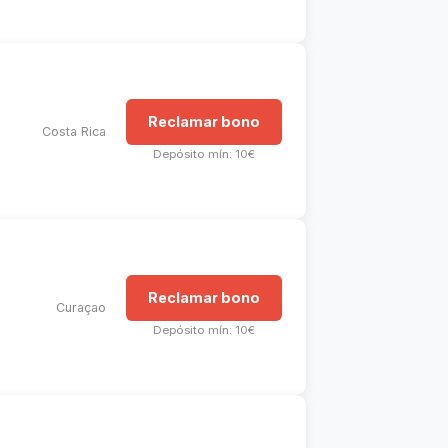
Reclamar bono
Costa Rica
Depósito mín: 10€
Reclamar bono
Curaçao
Depósito mín: 10€