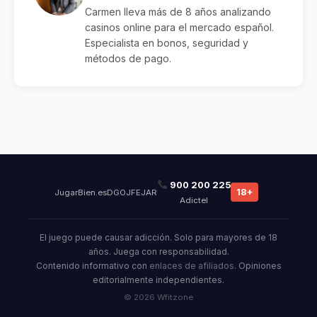
Carmen lleva más de 8 años analizando
casinos online para el mercado español.
Especialista en bonos, seguridad y
métodos de pago.
900 200 225
18+
JugarBien.es
DGOJ
FEJAR
Adictel
El juego puede causar adicción. Solo para mayores de 18
años. Juega con responsabilidad.
Contenido informativo con
enlaces de afiliados
. Opiniones
editorialmente independientes.
© 2026 Wfitzone