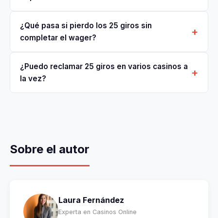
hayas generado hasta ese límite es retinable una vez
Los que aparecen en esta lista son sin depósito: solo
cumplido el requisito.
¿Qué pasa si pierdo los 25 giros sin
por registrarte (y en algunos casos verificar el DNI).
completar el wager?
Los 25 giros que forman parte de un bono de
bienvenida sí requieren depósito previo.
Las ganancias del bono desaparecen. El saldo real
¿Puedo reclamar 25 giros en varios casinos a
que hayas depositado (si hay alguno) no se toca. Los
la vez?
25 giros son saldo de bono puro — no pueden
dejarte en negativo.
Sí, siempre que sea tu primera cuenta en cada
casino. Puedes tener bonos activos en Spinbetter,
Paf y 777 Casino al mismo tiempo — son plataformas
distintas. Lo que no puedes es abrir una segunda
cuenta en el mismo casino para repetir el bono.
Sobre el autor
Laura Fernández
Experta en Casinos Online