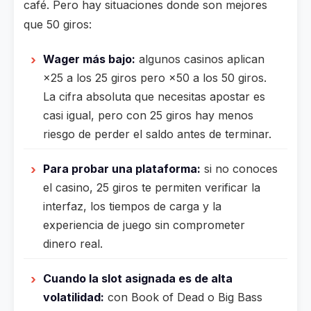
café. Pero hay situaciones donde son mejores
que 50 giros:
Wager más bajo:
algunos casinos aplican
×25 a los 25 giros pero ×50 a los 50 giros.
La cifra absoluta que necesitas apostar es
casi igual, pero con 25 giros hay menos
riesgo de perder el saldo antes de terminar.
Para probar una plataforma:
si no conoces
el casino, 25 giros te permiten verificar la
interfaz, los tiempos de carga y la
experiencia de juego sin comprometer
dinero real.
Cuando la slot asignada es de alta
volatilidad:
con Book of Dead o Big Bass