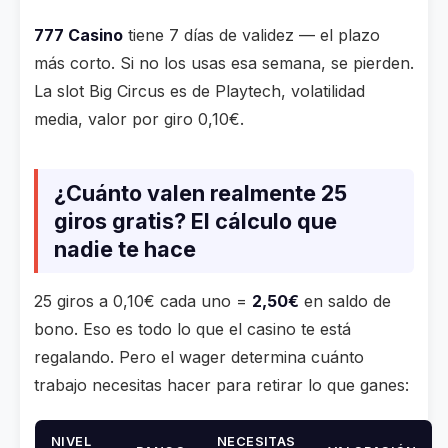
777 Casino
tiene 7 días de validez — el plazo
más corto. Si no los usas esa semana, se pierden.
La slot Big Circus es de Playtech, volatilidad
media, valor por giro 0,10€.
¿Cuánto valen realmente 25
giros gratis? El cálculo que
nadie te hace
25 giros a 0,10€ cada uno =
2,50€
en saldo de
bono. Eso es todo lo que el casino te está
regalando. Pero el wager determina cuánto
trabajo necesitas hacer para retirar lo que ganes:
NIVEL
NECESITAS