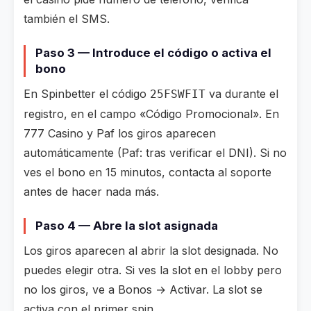
también el SMS.
Paso 3 — Introduce el código o activa el
bono
En Spinbetter el código
va durante el
25FSWFIT
registro, en el campo «Código Promocional». En
777 Casino y Paf los giros aparecen
automáticamente (Paf: tras verificar el DNI). Si no
ves el bono en 15 minutos, contacta al soporte
antes de hacer nada más.
Paso 4 — Abre la slot asignada
Los giros aparecen al abrir la slot designada. No
puedes elegir otra. Si ves la slot en el lobby pero
no los giros, ve a Bonos → Activar. La slot se
activa con el primer spin.