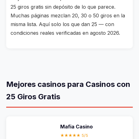
25 giros gratis sin depósito de lo que parece.
Muchas páginas mezclan 20, 30 o 50 giros en la
misma lista. Aquí solo los que dan 25 — con
condiciones reales verificadas en agosto 2026.
Mejores casinos para Casinos con
25 Giros Gratis
Mafia Casino
★★★★★ 5/5