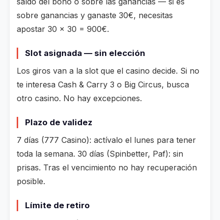
saldo del bono o sobre las ganancias — si es
sobre ganancias y ganaste 30€, necesitas
apostar 30 × 30 = 900€.
Slot asignada — sin elección
Los giros van a la slot que el casino decide. Si no
te interesa Cash & Carry 3 o Big Circus, busca
otro casino. No hay excepciones.
Plazo de validez
7 días (777 Casino): actívalo el lunes para tener
toda la semana. 30 días (Spinbetter, Paf): sin
prisas. Tras el vencimiento no hay recuperación
posible.
Límite de retiro