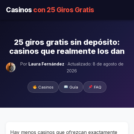
Casinos
con 25 Giros Gratis
25 giros gratis sin depósito:
casinos que realmente los dan
Por
Laura Fernández
· Actualizado: 8 de agosto de
2026
Casinos
Guía
FAQ
Hay menos casinos que ofrezcan exactamente