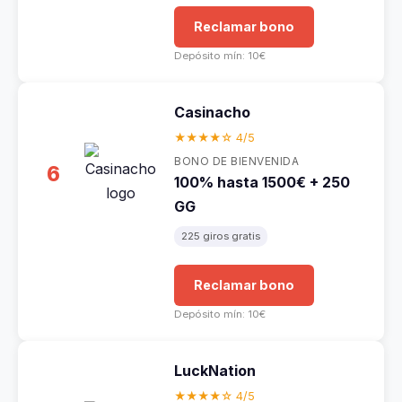
Reclamar bono
Depósito mín: 10€
Casinacho
★★★★☆ 4/5
BONO DE BIENVENIDA
6
100% hasta 1500€ + 250
GG
225 giros gratis
Reclamar bono
Depósito mín: 10€
LuckNation
★★★★☆ 4/5