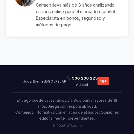
Carmen lleva más de 8 años analizando
casinos online para el mercado español.
Especialista en bonos, seguridad y
métodos de pago.
900 200 225
18+
JugarBien.es
DGOJ
FEJAR
Adictel
El juego puede causar adicción. Solo para mayores de 18
años. Juega con responsabilidad.
Contenido informativo con
enlaces de afiliados
. Opiniones
editorialmente independientes.
© 2026 Wfitzone