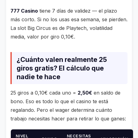
777 Casino
tiene 7 días de validez — el plazo
más corto. Si no los usas esa semana, se pierden.
La slot Big Circus es de Playtech, volatilidad
media, valor por giro 0,10€.
¿Cuánto valen realmente 25
giros gratis? El cálculo que
nadie te hace
25 giros a 0,10€ cada uno =
2,50€
en saldo de
bono. Eso es todo lo que el casino te está
regalando. Pero el wager determina cuánto
trabajo necesitas hacer para retirar lo que ganes:
NIVEL
NECESITAS