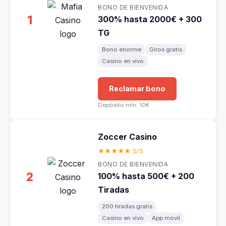
BONO DE BIENVENIDA
1
300% hasta 2000€ + 300
TG
Bono enorme
Giros gratis
Casino en vivo
Reclamar bono
Depósito mín: 10€
Zoccer Casino
★★★★★ 5/5
BONO DE BIENVENIDA
2
100% hasta 500€ + 200
Tiradas
200 tiradas gratis
Casino en vivo
App móvil