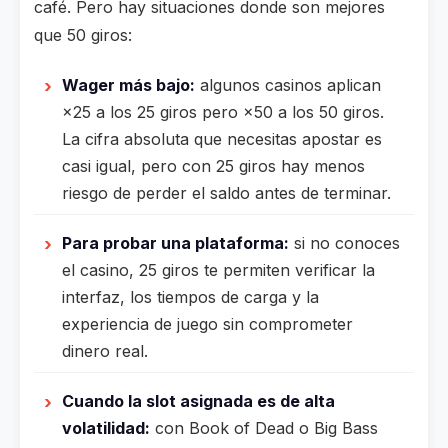
café. Pero hay situaciones donde son mejores
que 50 giros:
Wager más bajo:
algunos casinos aplican
×25 a los 25 giros pero ×50 a los 50 giros.
La cifra absoluta que necesitas apostar es
casi igual, pero con 25 giros hay menos
riesgo de perder el saldo antes de terminar.
Para probar una plataforma:
si no conoces
el casino, 25 giros te permiten verificar la
interfaz, los tiempos de carga y la
experiencia de juego sin comprometer
dinero real.
Cuando la slot asignada es de alta
volatilidad:
con Book of Dead o Big Bass