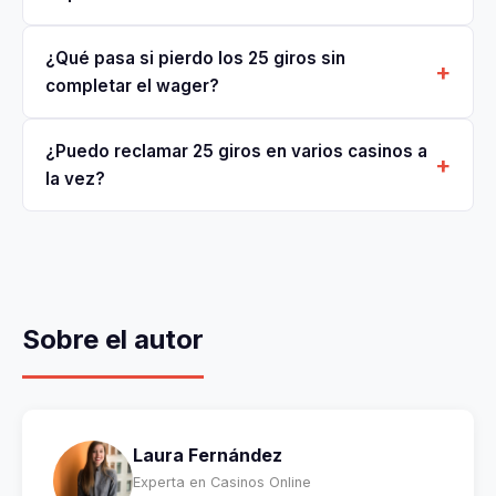
hayas generado hasta ese límite es retinable una vez
Los que aparecen en esta lista son sin depósito: solo
cumplido el requisito.
¿Qué pasa si pierdo los 25 giros sin
por registrarte (y en algunos casos verificar el DNI).
completar el wager?
Los 25 giros que forman parte de un bono de
bienvenida sí requieren depósito previo.
Las ganancias del bono desaparecen. El saldo real
¿Puedo reclamar 25 giros en varios casinos a
que hayas depositado (si hay alguno) no se toca. Los
la vez?
25 giros son saldo de bono puro — no pueden
dejarte en negativo.
Sí, siempre que sea tu primera cuenta en cada
casino. Puedes tener bonos activos en Spinbetter,
Paf y 777 Casino al mismo tiempo — son plataformas
distintas. Lo que no puedes es abrir una segunda
cuenta en el mismo casino para repetir el bono.
Sobre el autor
Laura Fernández
Experta en Casinos Online