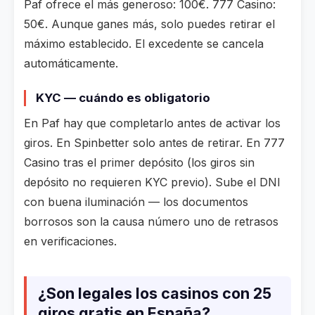
Paf ofrece el más generoso: 100€. 777 Casino:
50€. Aunque ganes más, solo puedes retirar el
máximo establecido. El excedente se cancela
automáticamente.
KYC — cuándo es obligatorio
En Paf hay que completarlo antes de activar los
giros. En Spinbetter solo antes de retirar. En 777
Casino tras el primer depósito (los giros sin
depósito no requieren KYC previo). Sube el DNI
con buena iluminación — los documentos
borrosos son la causa número uno de retrasos
en verificaciones.
¿Son legales los casinos con 25
giros gratis en España?