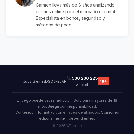
Carmen lleva más de 8 años analizando
casinos online para el mercado español.
Especialista en bonos, seguridad y
métodos de pago.
900 200 225
18+
JugarBien.es
DGOJ
FEJAR
Adictel
El juego puede causar adicción. Solo para mayores de 18
años. Juega con responsabilidad.
Contenido informativo con
enlaces de afiliados
. Opiniones
editorialmente independientes.
© 2026 Wfitzone