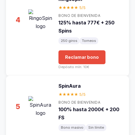
★★★★★ 5/5
BONO DE BIENVENIDA
4
125% hasta 777€ + 250
Spins
250 giros
Torneos
Reclamar bono
Depósito mín: 10€
SpinAura
★★★★★ 5/5
BONO DE BIENVENIDA
5
100% hasta 2000€ + 200
FS
Bono masivo
Sin límite