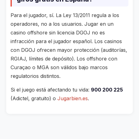
Para el jugador, sí. La Ley 13/2011 regula a los
operadores, no a los usuarios. Jugar en un
casino offshore sin licencia DGOJ no es
infracción para el jugador español. Los casinos
con DGOJ ofrecen mayor protección (auditorías,
RGIAJ, límites de depósito). Los offshore con
Curaçao o MGA son válidos bajo marcos
regulatorios distintos.
Si el juego está afectando tu vida:
900 200 225
(Adictel, gratuito) o
Jugarbien.es
.