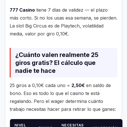
777 Casino
tiene 7 días de validez — el plazo
más corto. Si no los usas esa semana, se pierden.
La slot Big Circus es de Playtech, volatilidad
media, valor por giro 0,10€.
¿Cuánto valen realmente 25
giros gratis? El cálculo que
nadie te hace
25 giros a 0,10€ cada uno =
2,50€
en saldo de
bono. Eso es todo lo que el casino te está
regalando. Pero el wager determina cuánto
trabajo necesitas hacer para retirar lo que ganes:
NIVEL
NECESITAS