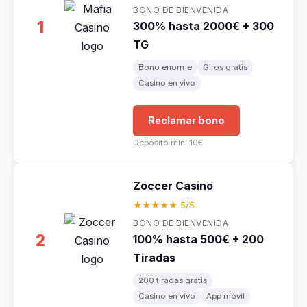
BONO DE BIENVENIDA
1
300% hasta 2000€ + 300
TG
Bono enorme
Giros gratis
Casino en vivo
Reclamar bono
Depósito mín: 10€
Zoccer Casino
★★★★★ 5/5
BONO DE BIENVENIDA
2
100% hasta 500€ + 200
Tiradas
200 tiradas gratis
Casino en vivo
App móvil