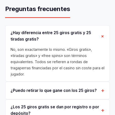
Preguntas frecuentes
¿Hay diferencia entre 25 giros gratis y 25
tiradas gratis?
No, son exactamente lo mismo. «Giros gratis»,
«tiradas gratis» y «free spins» son términos
equivalentes. Todos se refieren a rondas de
tragaperras financiadas por el casino sin coste para el
jugador.
¿Puedo retirar lo que gane con los 25 giros?
Sí, pero después de completar el wager. Con wager
¿Los 25 giros gratis se dan por registro o por
×25 sobre 2,50€ necesitas apostar 62,50€ antes de
depósito?
retirar. Con límite de retiro de 100€ (Paf), todo lo que