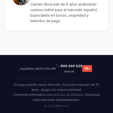
Carmen lleva más de 8 años analizando
casinos online para el mercado español.
Especialista en bonos, seguridad y
métodos de pago.
900 200 225
18+
JugarBien.es
DGOJ
FEJAR
Adictel
El juego puede causar adicción. Solo para mayores de 18
años. Juega con responsabilidad.
Contenido informativo con
enlaces de afiliados
. Opiniones
editorialmente independientes.
© 2026 Wfitzone