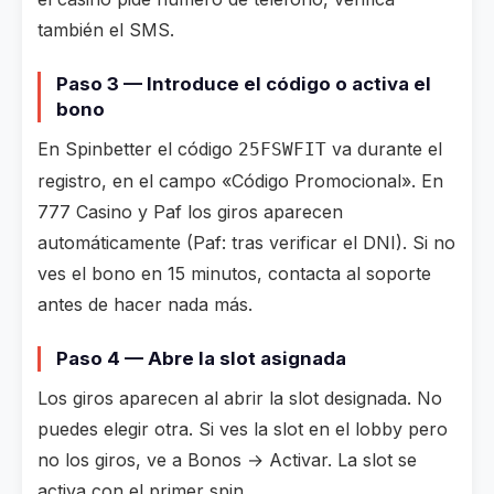
también el SMS.
Paso 3 — Introduce el código o activa el
bono
En Spinbetter el código
va durante el
25FSWFIT
registro, en el campo «Código Promocional». En
777 Casino y Paf los giros aparecen
automáticamente (Paf: tras verificar el DNI). Si no
ves el bono en 15 minutos, contacta al soporte
antes de hacer nada más.
Paso 4 — Abre la slot asignada
Los giros aparecen al abrir la slot designada. No
puedes elegir otra. Si ves la slot en el lobby pero
no los giros, ve a Bonos → Activar. La slot se
activa con el primer spin.