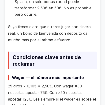
Splash, un solo bonus round puede
transformar 2,50€ en 50€. No es probable,
pero ocurre.
Si ya tienes claro que quieres jugar con dinero
real, un bono de bienvenida con depósito da
mucho más por el mismo esfuerzo.
Condiciones clave antes de
reclamar
Wager — el número más importante
25 giros × 0,10€ = 2,50€. Con wager ×30
necesitas apostar 75€. Con ×50 necesitas
apostar 125€. Lee siempre si el wager es sobre el