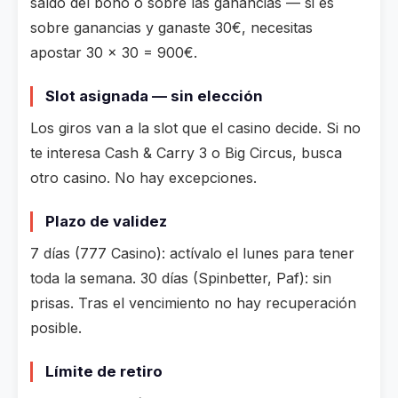
saldo del bono o sobre las ganancias — si es
sobre ganancias y ganaste 30€, necesitas
apostar 30 × 30 = 900€.
Slot asignada — sin elección
Los giros van a la slot que el casino decide. Si no
te interesa Cash & Carry 3 o Big Circus, busca
otro casino. No hay excepciones.
Plazo de validez
7 días (777 Casino): actívalo el lunes para tener
toda la semana. 30 días (Spinbetter, Paf): sin
prisas. Tras el vencimiento no hay recuperación
posible.
Límite de retiro