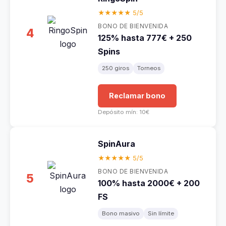
★★★★★ 5/5
BONO DE BIENVENIDA
4
125% hasta 777€ + 250
Spins
250 giros
Torneos
Reclamar bono
Depósito mín: 10€
SpinAura
★★★★★ 5/5
BONO DE BIENVENIDA
5
100% hasta 2000€ + 200
FS
Bono masivo
Sin límite