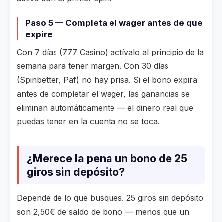
Paso 5 — Completa el wager antes de que
expire
Con 7 días (777 Casino) actívalo al principio de la
semana para tener margen. Con 30 días
(Spinbetter, Paf) no hay prisa. Si el bono expira
antes de completar el wager, las ganancias se
eliminan automáticamente — el dinero real que
puedas tener en la cuenta no se toca.
¿Merece la pena un bono de 25
giros sin depósito?
Depende de lo que busques. 25 giros sin depósito
son 2,50€ de saldo de bono — menos que un