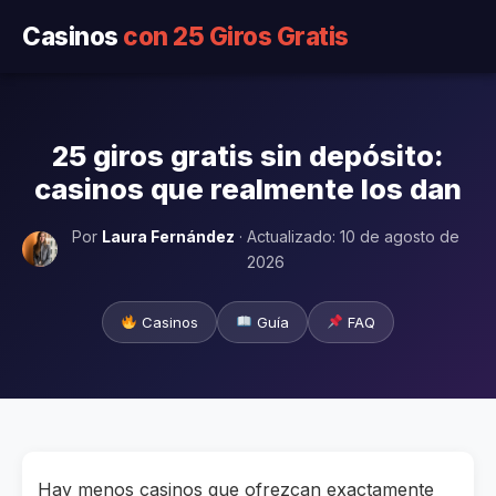
Casinos
con 25 Giros Gratis
25 giros gratis sin depósito:
casinos que realmente los dan
Por
Laura Fernández
· Actualizado: 10 de agosto de
2026
Casinos
Guía
FAQ
Hay menos casinos que ofrezcan exactamente