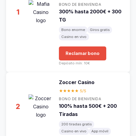
BONO DE BIENVENIDA
1
300% hasta 2000€ + 300
TG
Bono enorme
Giros gratis
Casino en vivo
Reclamar bono
Depósito mín: 10€
Zoccer Casino
★★★★★ 5/5
BONO DE BIENVENIDA
2
100% hasta 500€ + 200
Tiradas
200 tiradas gratis
Casino en vivo
App móvil