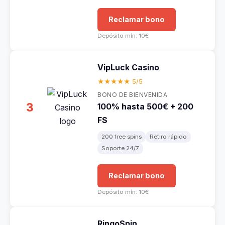
Reclamar bono
Depósito mín: 10€
VipLuck Casino
★★★★★ 5/5
BONO DE BIENVENIDA
3
100% hasta 500€ + 200
FS
200 free spins
Retiro rápido
Soporte 24/7
Reclamar bono
Depósito mín: 10€
RingoSpin