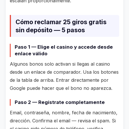
escalan proporcionalmente.
Cómo reclamar 25 giros gratis
sin depósito — 5 pasos
Paso 1 — Elige el casino y accede desde
enlace válido
Algunos bonos solo activan si llegas al casino
desde un enlace de comparador. Usa los botones
de la tabla de arriba. Entrar directamente por
Google puede hacer que el bono no aparezca.
Paso 2 — Regístrate completamente
Email, contraseña, nombre, fecha de nacimiento,
dirección. Confirma el email — revisa el spam. Si
el casino pide número de teléfono, verifica