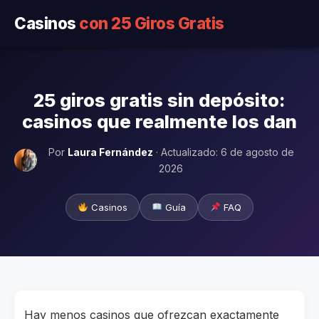
Casinos
con 25 Giros Gratis
25 giros gratis sin depósito:
casinos que realmente los dan
Por
Laura Fernández
· Actualizado: 6 de agosto de
2026
Casinos
Guía
FAQ
Hay menos casinos que ofrezcan exactamente