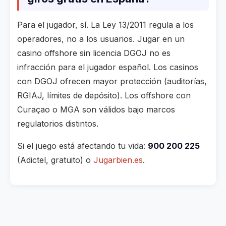
Para el jugador, sí. La Ley 13/2011 regula a los
operadores, no a los usuarios. Jugar en un
casino offshore sin licencia DGOJ no es
infracción para el jugador español. Los casinos
con DGOJ ofrecen mayor protección (auditorías,
RGIAJ, límites de depósito). Los offshore con
Curaçao o MGA son válidos bajo marcos
regulatorios distintos.
Si el juego está afectando tu vida:
900 200 225
(Adictel, gratuito) o
Jugarbien.es
.