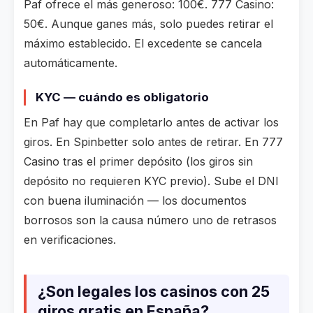
Paf ofrece el más generoso: 100€. 777 Casino:
50€. Aunque ganes más, solo puedes retirar el
máximo establecido. El excedente se cancela
automáticamente.
KYC — cuándo es obligatorio
En Paf hay que completarlo antes de activar los
giros. En Spinbetter solo antes de retirar. En 777
Casino tras el primer depósito (los giros sin
depósito no requieren KYC previo). Sube el DNI
con buena iluminación — los documentos
borrosos son la causa número uno de retrasos
en verificaciones.
¿Son legales los casinos con 25
giros gratis en España?