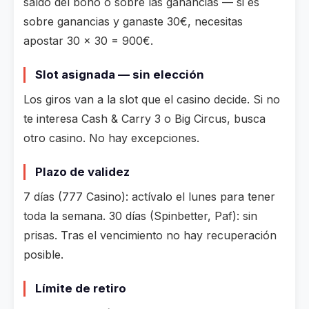
saldo del bono o sobre las ganancias — si es
sobre ganancias y ganaste 30€, necesitas
apostar 30 × 30 = 900€.
Slot asignada — sin elección
Los giros van a la slot que el casino decide. Si no
te interesa Cash & Carry 3 o Big Circus, busca
otro casino. No hay excepciones.
Plazo de validez
7 días (777 Casino): actívalo el lunes para tener
toda la semana. 30 días (Spinbetter, Paf): sin
prisas. Tras el vencimiento no hay recuperación
posible.
Límite de retiro