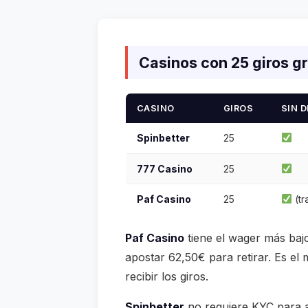
Casinos con 25 giros gr
CASINO
GIROS
SIN D
Spinbetter
25
777 Casino
25
Paf Casino
25
(tr
Paf Casino
tiene el wager más baj
apostar 62,50€ para retirar. Es el m
recibir los giros.
Spinbetter
no requiere KYC para ac