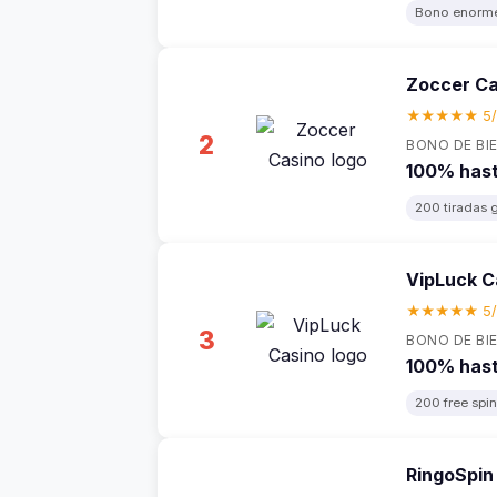
Bono enorm
Zoccer Ca
★★★★★ 5/
2
BONO DE BI
100% hast
200 tiradas g
VipLuck C
★★★★★ 5/
3
BONO DE BI
100% hast
200 free spi
RingoSpin