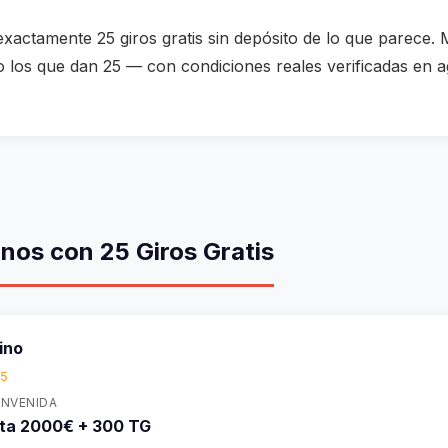
actamente 25 giros gratis sin depósito de lo que parece.
olo los que dan 25 — con condiciones reales verificadas en 
nos con 25 Giros Gratis
ino
5
ENVENIDA
ta 2000€ + 300 TG