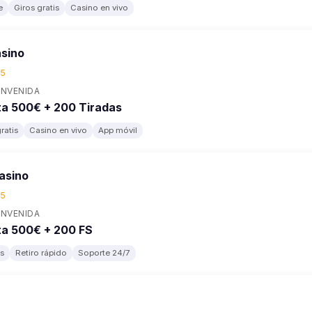
e
Giros gratis
Casino en vivo
sino
5
ENVENIDA
a 500€ + 200 Tiradas
ratis
Casino en vivo
App móvil
asino
5
ENVENIDA
a 500€ + 200 FS
ns
Retiro rápido
Soporte 24/7