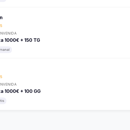
n
5
ENVENIDA
a 1000€ + 150 TG
manal
5
ENVENIDA
a 1000€ + 100 GG
tis