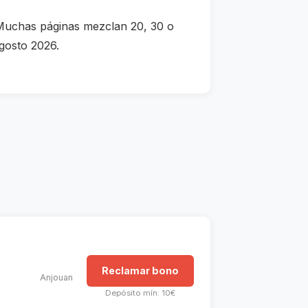
 Muchas páginas mezclan 20, 30 o
agosto 2026.
Reclamar bono
Anjouan
Depósito mín: 10€