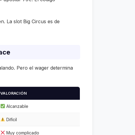
n. La slot Big Circus es de
hace
galando. Pero el wager determina
VALORACIÓN
Alcanzable
Difícil
Muy complicado