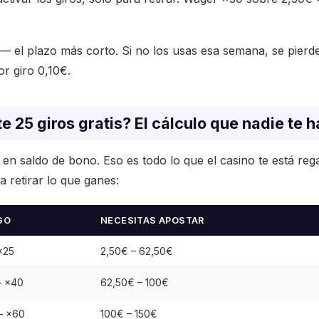
 — el plazo más corto. Si no los usas esa semana, se pierde
or giro 0,10€.
 25 giros gratis? El cálculo que nadie te 
en saldo de bono. Eso es todo lo que el casino te está re
 retirar lo que ganes:
GO
NECESITAS APOSTAR
×25
2,50€ – 62,50€
– ×40
62,50€ – 100€
– ×60
100€ – 150€