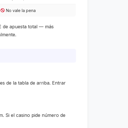
No vale la pena
5€ de apuesta total — más
almente.
 de la tabla de arriba. Entrar
m. Si el casino pide número de